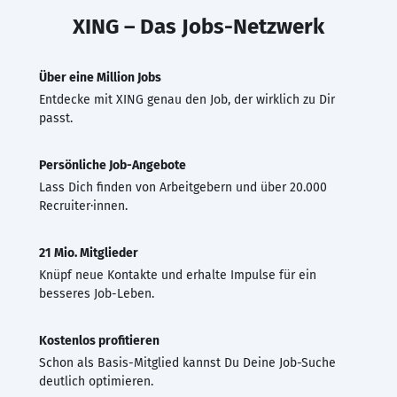
XING – Das Jobs-Netzwerk
Über eine Million Jobs
Entdecke mit XING genau den Job, der wirklich zu Dir
passt.
Persönliche Job-Angebote
Lass Dich finden von Arbeitgebern und über 20.000
Recruiter·innen.
21 Mio. Mitglieder
Knüpf neue Kontakte und erhalte Impulse für ein
besseres Job-Leben.
Kostenlos profitieren
Schon als Basis-Mitglied kannst Du Deine Job-Suche
deutlich optimieren.