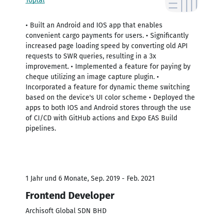
Toptal
• Built an Android and IOS app that enables
convenient cargo payments for users. • Significantly
increased page loading speed by converting old API
requests to SWR queries, resulting in a 3x
improvement. • Implemented a feature for paying by
cheque utilizing an image capture plugin. •
Incorporated a feature for dynamic theme switching
based on the device's UI color scheme • Deployed the
apps to both IOS and Android stores through the use
of CI/CD with GitHub actions and Expo EAS Build
pipelines.
1 Jahr und 6 Monate, Sep. 2019 - Feb. 2021
Frontend Developer
Archisoft Global SDN BHD