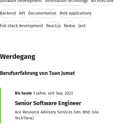
Software Development
Information technology
Architecture
Backend
API
Documentation
Web applications
Full-stack development
React.js
Redux
Jest
Werdegang
Berufserfahrung von Tuan Jumat
Bis heute
3 Jahre, seit Sep. 2023
Senior Software Engineer
Ace Resource Advisory Services Sdn. Bhd. (via
TechTiera)