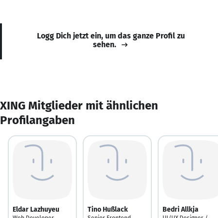
Logg Dich jetzt ein, um das ganze Profil zu
sehen.
XING Mitglieder mit ähnlichen
Profilangaben
Eldar Lazhuyeu
Tino Hußlack
Bedri Allkja
Web Developer
Senior Frontend
UI/UX Designer /