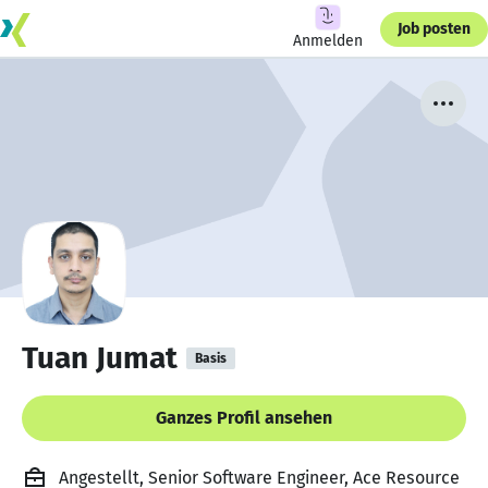
Job posten
Anmelden
Tuan Jumat
Basis
Ganzes Profil ansehen
Angestellt, Senior Software Engineer, Ace Resource