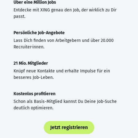
Über eine Million Jobs
Entdecke mit XING genau den Job, der wirklich zu Dir
passt.
Persönliche Job-Angebote
Lass Dich finden von Arbeitgebern und über 20.000
Recruiter·innen.
21 Mio. Mitglieder
Knüpf neue Kontakte und erhalte Impulse für ein
besseres Job-Leben.
Kostenlos profitieren
Schon als Basis-Mitglied kannst Du Deine Job-Suche
deutlich optimieren.
Jetzt registrieren