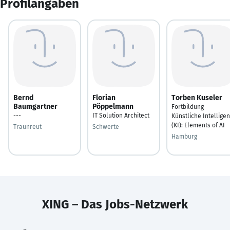
Profilangaben
Bernd
Florian
Torben Kuseler
Baumgartner
Pöppelmann
Fortbildung
---
IT Solution Architect
Künstliche Intelligen
(KI): Elements of AI
Traunreut
Schwerte
Hamburg
XING – Das Jobs-Netzwerk