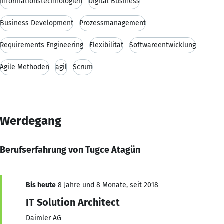
Informationstechnologien
Digital Business
Business Development
Prozessmanagement
Requirements Engineering
Flexibilität
Softwareentwicklung
Agile Methoden
agil
Scrum
Werdegang
Berufserfahrung von Tugce Atagün
Bis heute
8 Jahre und 8 Monate, seit 2018
IT Solution Architect
Daimler AG