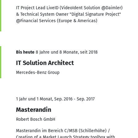
IT Project Lead LiveID (VideoIdent Solution @Daimler)
& Technical System Owner "Digital Signature Project"
@Financial Services (Europe & Americas)
Bis heute
8 Jahre und 8 Monate, seit 2018
IT Solution Architect
Mercedes-Benz Group
1 Jahr und 1 Monat, Sep. 2016 - Sep. 2017
Masterandin
Robert Bosch GmbH
Masterandin im Bereich C/MSB (Schillerhöhe) /
Creation of a Market Launch Strategy toolbox with