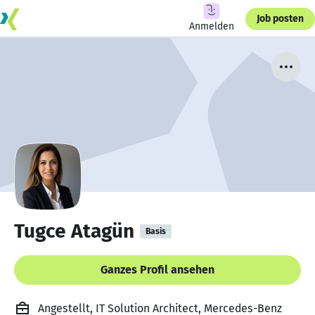
Job posten
Anmelden
Tugce Atagün
Basis
Ganzes Profil ansehen
Angestellt, IT Solution Architect, Mercedes-Benz