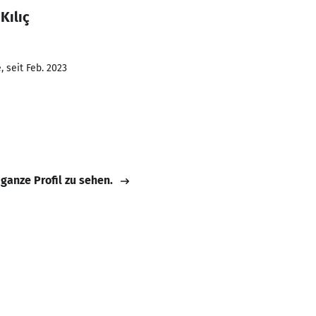
Kılıç
 seit Feb. 2023
 ganze Profil zu sehen.