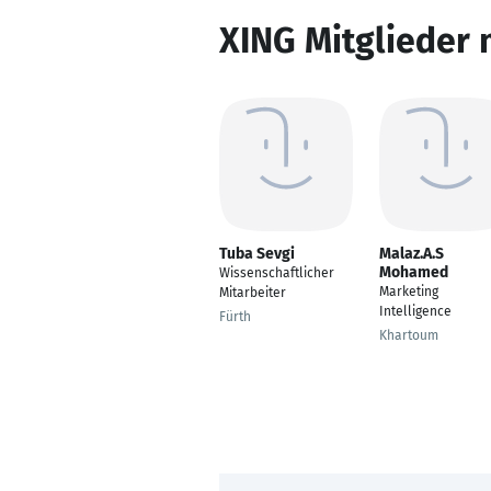
XING Mitglieder 
Tuba Sevgi
Malaz.A.S
Mohamed
Wissenschaftlicher
Marketing
Mitarbeiter
Intelligence
Fürth
Khartoum