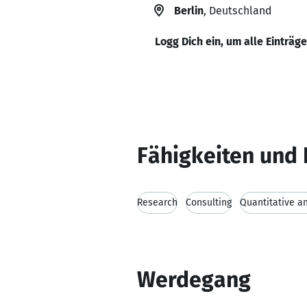
Berlin
, Deutschland
Logg Dich ein, um alle Einträg
Fähigkeiten und 
Research
Consulting
Quantitative an
Werdegang