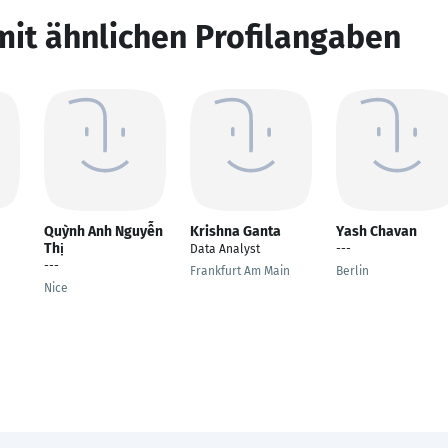
mit ähnlichen Profilangaben
Quỳnh Anh Nguyễn
Krishna Ganta
Yash Chavan
Thị
Data Analyst
---
---
Frankfurt Am Main
Berlin
Nice