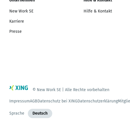
Unternehmen
Hilfe & Kontakt
New Work SE
Hilfe & Kontakt
Karriere
Presse
© New Work SE | Alle Rechte vorbehalten
Impressum
AGB
Datenschutz bei XING
Datenschutzerklärung
Mitgli
Sprache
Deutsch