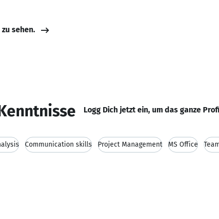
e zu sehen.
Kenntnisse
Logg Dich jetzt ein, um das ganze Prof
alysis
Communication skills
Project Management
MS Office
Team