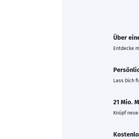
Über eine
Entdecke mi
Persönli
Lass Dich f
21 Mio. M
Knüpf neue 
Kostenlo