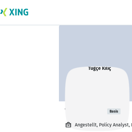
Tuğçe Kılıç
Basis
Angestellt, Policy Analyst