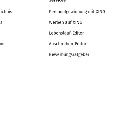
Services
eichnis
Personalgewinnung mit XING
is
Werben auf XING
Lebenslauf-Editor
nis
Anschreiben-Editor
Bewerbungsratgeber