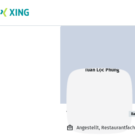
Tuấn Lộc Phùng
Ba
Angestellt, Restaurantfac