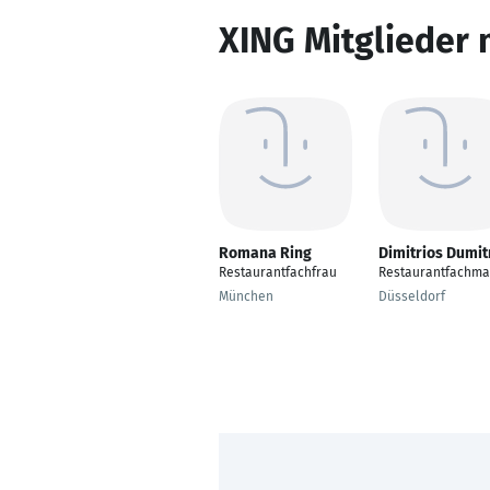
XING Mitglieder 
Romana Ring
Dimitrios Dumit
Restaurantfachfrau
Restaurantfachm
München
Düsseldorf