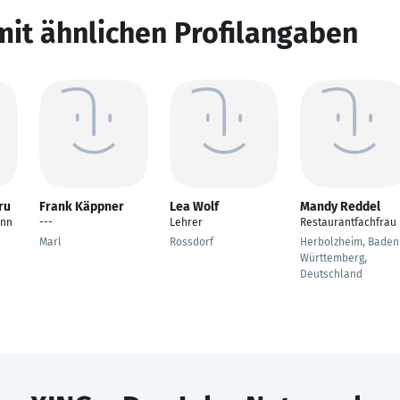
mit ähnlichen Profilangaben
ru
Frank Käppner
Lea Wolf
Mandy Reddel
ann
---
Lehrer
Restaurantfachfrau
Marl
Rossdorf
Herbolzheim, Baden
Württemberg,
Deutschland