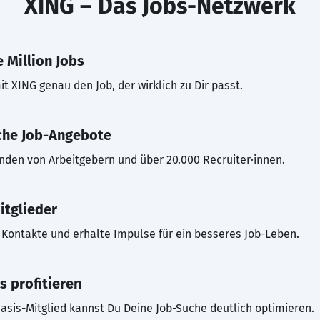
XING – Das Jobs-Netzwerk
 Million Jobs
t XING genau den Job, der wirklich zu Dir passt.
che Job-Angebote
inden von Arbeitgebern und über 20.000 Recruiter·innen.
itglieder
Kontakte und erhalte Impulse für ein besseres Job-Leben.
s profitieren
asis-Mitglied kannst Du Deine Job-Suche deutlich optimieren.