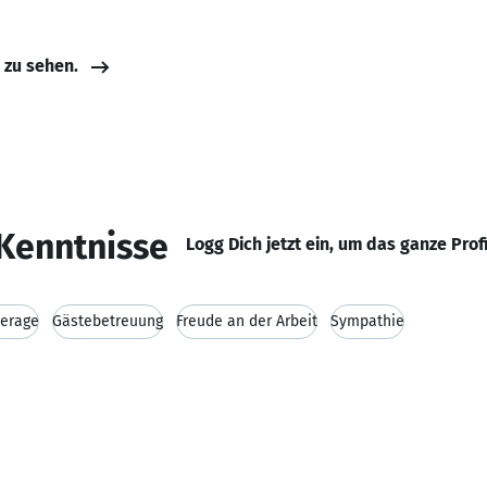
e zu sehen.
Kenntnisse
Logg Dich jetzt ein, um das ganze Prof
erage
Gästebetreuung
Freude an der Arbeit
Sympathie