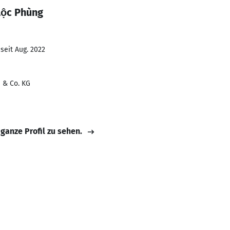
Lộc Phùng
seit Aug. 2022
 & Co. KG
 ganze Profil zu sehen.