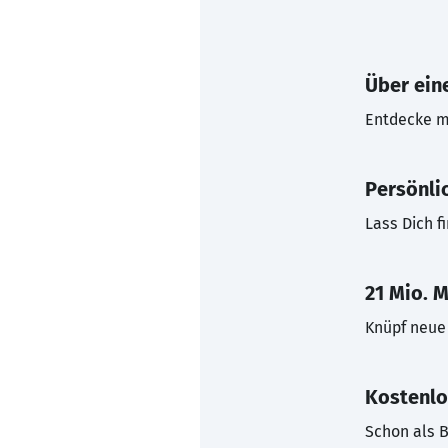
Über eine
Entdecke mi
Persönli
Lass Dich f
21 Mio. M
Knüpf neue 
Kostenlo
Schon als B