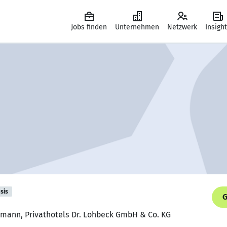
Jobs finden
Unternehmen
Netzwerk
Insigh
sis
G
hmann, Privathotels Dr. Lohbeck GmbH & Co. KG