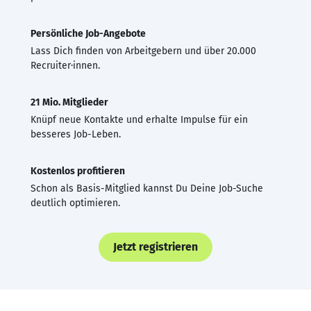
Persönliche Job-Angebote
Lass Dich finden von Arbeitgebern und über 20.000
Recruiter·innen.
21 Mio. Mitglieder
Knüpf neue Kontakte und erhalte Impulse für ein
besseres Job-Leben.
Kostenlos profitieren
Schon als Basis-Mitglied kannst Du Deine Job-Suche
deutlich optimieren.
Jetzt registrieren