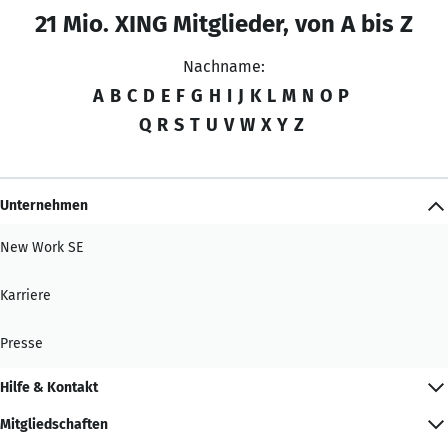
21 Mio. XING Mitglieder, von A bis Z
Nachname:
A
B
C
D
E
F
G
H
I
J
K
L
M
N
O
P
Q
R
S
T
U
V
W
X
Y
Z
Unternehmen
New Work SE
Karriere
Presse
Hilfe & Kontakt
Mitgliedschaften