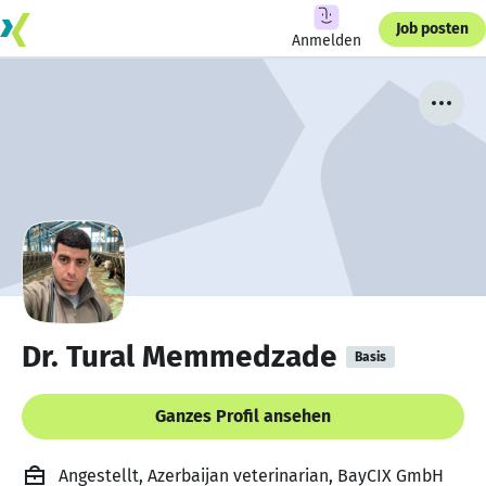
Job posten
Anmelden
Dr. Tural Memmedzade
Basis
Ganzes Profil ansehen
Angestellt, Azerbaijan veterinarian, BayCIX GmbH