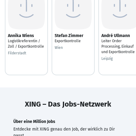
Annika Wiens
Stefan Zimmer
André Ullmann
Logistikreferentin /
Exportkontrolle
Leiter Order
Zoll / Exportkontrolle
Processing, Einkauf
Wien
und Exportkontrolle
Filderstadt
Leipzig
XING – Das Jobs-Netzwerk
Über eine Million Jobs
Entdecke mit XING genau den Job, der wirklich zu Dir
passt.