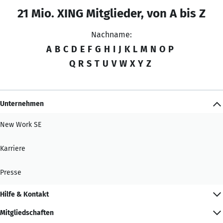
21 Mio. XING Mitglieder, von A bis Z
Nachname:
A
B
C
D
E
F
G
H
I
J
K
L
M
N
O
P
Q
R
S
T
U
V
W
X
Y
Z
Unternehmen
New Work SE
Karriere
Presse
Hilfe & Kontakt
Mitgliedschaften