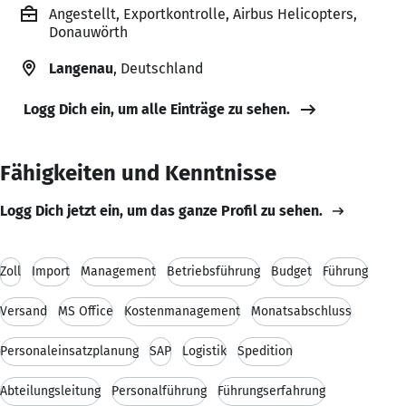
Angestellt, Exportkontrolle, Airbus Helicopters,
Donauwörth
Langenau
, Deutschland
Logg Dich ein, um alle Einträge zu sehen.
Fähigkeiten und Kenntnisse
Logg Dich jetzt ein, um das ganze Profil zu sehen.
Zoll
Import
Management
Betriebsführung
Budget
Führung
Versand
MS Office
Kostenmanagement
Monatsabschluss
Personaleinsatzplanung
SAP
Logistik
Spedition
Abteilungsleitung
Personalführung
Führungserfahrung