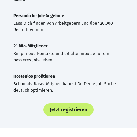
Persönliche Job-Angebote
Lass Dich finden von Arbeitgebern und über 20.000
Recruiter·innen.
21 Mio. Mitglieder
Knüpf neue Kontakte und erhalte Impulse für ein
besseres Job-Leben.
Kostenlos profitieren
Schon als Basis-Mitglied kannst Du Deine Job-Suche
deutlich optimieren.
Jetzt registrieren