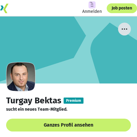
Job posten
Anmelden
Turgay Bektas
Premium
sucht ein neues Team-Mitglied.
Ganzes Profil ansehen