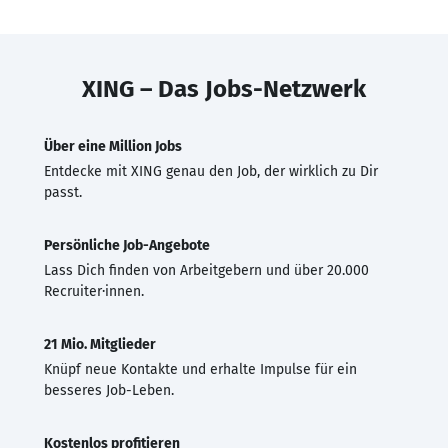
XING – Das Jobs-Netzwerk
Über eine Million Jobs
Entdecke mit XING genau den Job, der wirklich zu Dir
passt.
Persönliche Job-Angebote
Lass Dich finden von Arbeitgebern und über 20.000
Recruiter·innen.
21 Mio. Mitglieder
Knüpf neue Kontakte und erhalte Impulse für ein
besseres Job-Leben.
Kostenlos profitieren