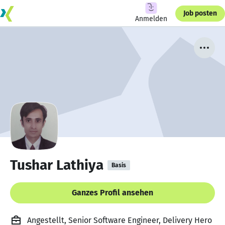
Job posten
Anmelden
Tushar Lathiya
Basis
Ganzes Profil ansehen
Angestellt, Senior Software Engineer, Delivery Hero