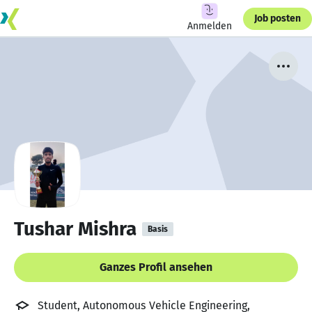
Job posten
Anmelden
Tushar Mishra
Basis
Ganzes Profil ansehen
Student, Autonomous Vehicle Engineering,