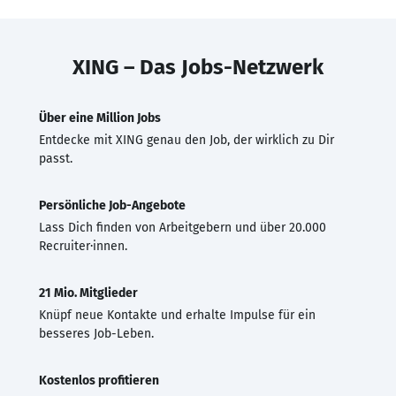
XING – Das Jobs-Netzwerk
Über eine Million Jobs
Entdecke mit XING genau den Job, der wirklich zu Dir
passt.
Persönliche Job-Angebote
Lass Dich finden von Arbeitgebern und über 20.000
Recruiter·innen.
21 Mio. Mitglieder
Knüpf neue Kontakte und erhalte Impulse für ein
besseres Job-Leben.
Kostenlos profitieren