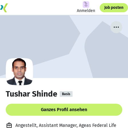
Job posten
Anmelden
Tushar Shinde
Basis
Ganzes Profil ansehen
Angestellt, Assistant Manager, Ageas Federal Life