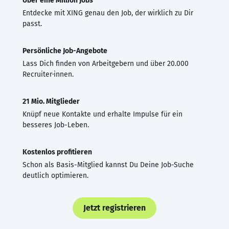
Über eine Million Jobs
Entdecke mit XING genau den Job, der wirklich zu Dir
passt.
Persönliche Job-Angebote
Lass Dich finden von Arbeitgebern und über 20.000
Recruiter·innen.
21 Mio. Mitglieder
Knüpf neue Kontakte und erhalte Impulse für ein
besseres Job-Leben.
Kostenlos profitieren
Schon als Basis-Mitglied kannst Du Deine Job-Suche
deutlich optimieren.
Jetzt registrieren