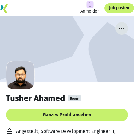
Job posten
Anmelden
Tusher Ahamed
Basis
Ganzes Profil ansehen
Angestellt, Software Development Engineer II,