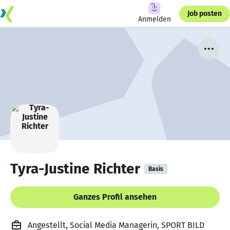
Job posten
Anmelden
Tyra-Justine Richter
Basis
Ganzes Profil ansehen
Angestellt, Social Media Managerin, SPORT BILD