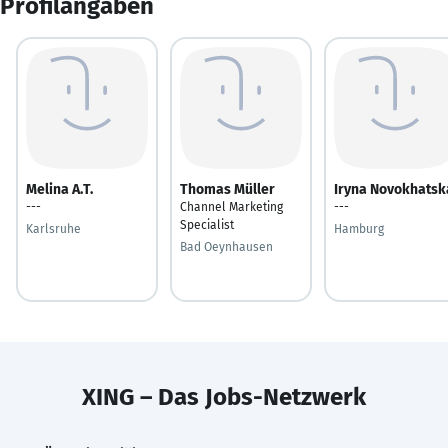
Profilangaben
Melina A.T.
Thomas Müller
Iryna Novokhatsk
---
Channel Marketing
---
Specialist
Karlsruhe
Hamburg
Bad Oeynhausen
XING – Das Jobs-Netzwerk