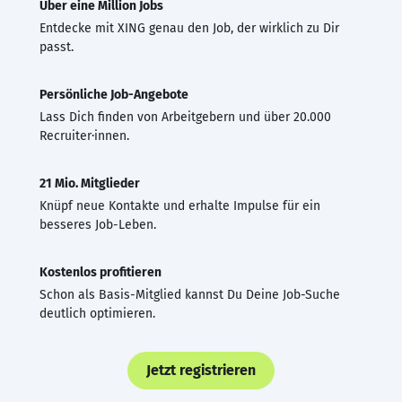
Über eine Million Jobs
Entdecke mit XING genau den Job, der wirklich zu Dir
passt.
Persönliche Job-Angebote
Lass Dich finden von Arbeitgebern und über 20.000
Recruiter·innen.
21 Mio. Mitglieder
Knüpf neue Kontakte und erhalte Impulse für ein
besseres Job-Leben.
Kostenlos profitieren
Schon als Basis-Mitglied kannst Du Deine Job-Suche
deutlich optimieren.
Jetzt registrieren