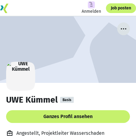
Job posten
Anmelden
UWE Kümmel
Basis
Ganzes Profil ansehen
Angestellt, Projektleiter Wasserschaden