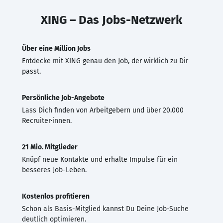
XING – Das Jobs-Netzwerk
Über eine Million Jobs
Entdecke mit XING genau den Job, der wirklich zu Dir
passt.
Persönliche Job-Angebote
Lass Dich finden von Arbeitgebern und über 20.000
Recruiter·innen.
21 Mio. Mitglieder
Knüpf neue Kontakte und erhalte Impulse für ein
besseres Job-Leben.
Kostenlos profitieren
Schon als Basis-Mitglied kannst Du Deine Job-Suche
deutlich optimieren.