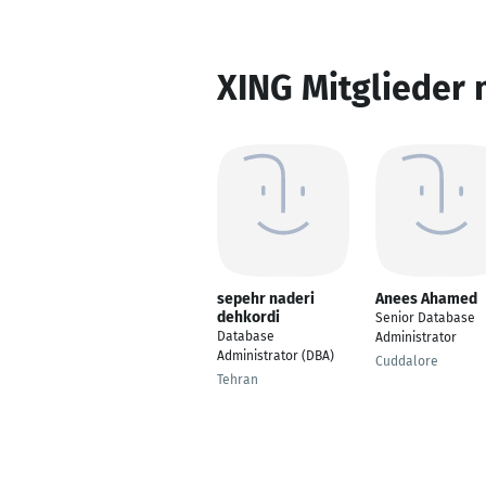
XING Mitglieder 
sepehr naderi
Anees Ahamed
dehkordi
Senior Database
Database
Administrator
Administrator (DBA)
Cuddalore
Tehran