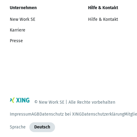
Unternehmen
Hilfe & Kontakt
New Work SE
Hilfe & Kontakt
Karriere
Presse
© New Work SE | Alle Rechte vorbehalten
Impressum
AGB
Datenschutz bei XING
Datenschutzerklärung
Mitgli
Sprache
Deutsch