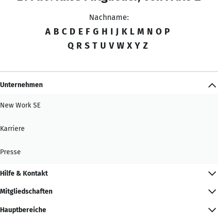
Nachname:
A
B
C
D
E
F
G
H
I
J
K
L
M
N
O
P
Q
R
S
T
U
V
W
X
Y
Z
Unternehmen
New Work SE
Karriere
Presse
Hilfe & Kontakt
Mitgliedschaften
Hauptbereiche