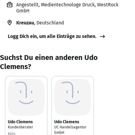
Angestellt, Medientechnologe Druck, WestRock
GmbH
Kreuzau
, Deutschland
Logg Dich ein, um alle Einträge zu sehen.
Suchst Du einen anderen Udo
Clemens?
Udo Clemens
Udo Clemens
Kundenberater
UC Handelsagentur
GmbH
Köln