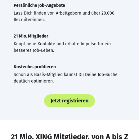
Persönliche Job-Angebote
Lass Dich finden von Arbeitgebern und über 20.000
Recruiter·innen.
21 Mio. Mitglieder
Knüpf neue Kontakte und erhalte Impulse für ein
besseres Job-Leben.
Kostenlos profitieren
Schon als Basis-Mitglied kannst Du Deine Job-Suche
deutlich optimieren.
Jetzt registrieren
21 Mio. XING Mitglieder, von A bis Z