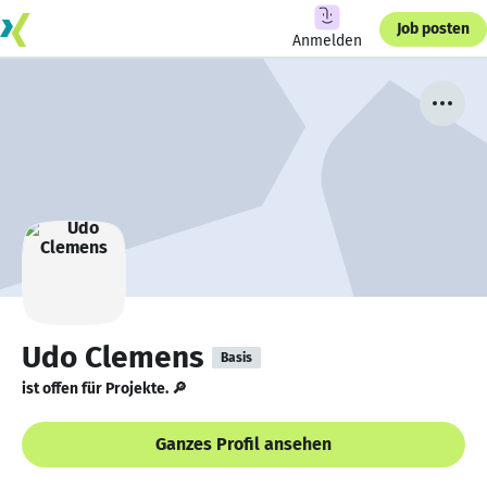
Job posten
Anmelden
Udo Clemens
Basis
ist offen für Projekte. 🔎
Ganzes Profil ansehen