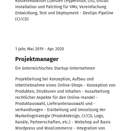
Kostenreduktion Lizenzen (Hypervisor, OS), Entfall
Installation und Patching für VMs; Vereinfachung
Entwicklung, Test und Deployment - DevOps Pipeline
(CI/CD)
1 Jahr, Mai 2019 - Apr. 2020
Projektmanager
Ein österreichisches Startup-Unternehmen
Projektleitung bei Konzeption, Aufbau und
Inbetriebnahme eines Online-Shops - Konzeption von
Produkten, Strukturen und Inhalten - Ausarbeitung
rechtlicher Aspekte für den Online-Handel -
Produktauswahl, Lieferantenauswahl und -
verhandlungen - Erarbeitung und Umsetzung der
Marketingstrategie (Produktdesign, CI/CD, Logo,
Kanäle, Partnerschaften, etc.) - Webshop auf Basis
Wordpress und WooCommerce - Integration von