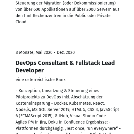
Steuerung der Migration (oder Dekommissionierung)
von über 600 Applikationen auf über 2000 Servern aus
den fünf Rechenzentren in die Public oder Private
Cloud
8 Monate, Mai 2020 - Dez. 2020
DevOps Consultant & Fullstack Lead
Developer
eine österreichische Bank
- Konzeption, Umsetzung & Steuerung eines
Pilotprojekts zu DevOps inkl. Abschätzung der
Kosteneinsparung - Docker, Kubernetes, React,
Node.js, MS SQL Server 2019, HTML 5, CSS 3, JavaScript
6 (ECMAScript 2015), GitHub, Visual Studio Code -
Agiles PM in Jira, Doku in Confluence Ergebnisse: -
Plattformen durchgängig: „Test once, run everywhere“ -