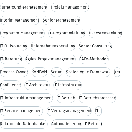
Turnaround-Management
Projektmanagement
Interim Management
Senior Management
Programm Management
IT-Programmleitung
IT-Kostensenkung
IT Outsourcing
Unternehmensberatung
Senior Consulting
IT-Beratung
Agiles Projektmanagement
SAFe-Methoden
Process Owner
KANBAN
Scrum
Scaled Agile Framework
Jira
Confluence
IT-Architektur
IT-Infrastruktur
IT-Infrastrukturmanagement
IT-Betrieb
IT-Betriebsprozesse
IT-Servicemanagement
IT-Vertragsmanagement
ITIL
Relationale Datenbanken
Automatisierung IT-Betrieb