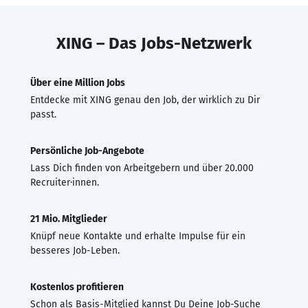
XING – Das Jobs-Netzwerk
Über eine Million Jobs
Entdecke mit XING genau den Job, der wirklich zu Dir
passt.
Persönliche Job-Angebote
Lass Dich finden von Arbeitgebern und über 20.000
Recruiter·innen.
21 Mio. Mitglieder
Knüpf neue Kontakte und erhalte Impulse für ein
besseres Job-Leben.
Kostenlos profitieren
Schon als Basis-Mitglied kannst Du Deine Job-Suche