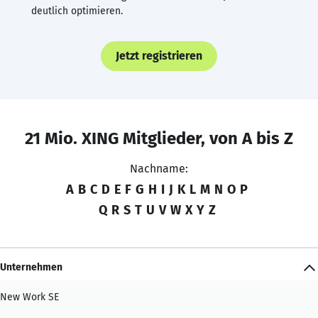
deutlich optimieren.
Jetzt registrieren
21 Mio. XING Mitglieder, von A bis Z
Nachname:
A
B
C
D
E
F
G
H
I
J
K
L
M
N
O
P
Q
R
S
T
U
V
W
X
Y
Z
Unternehmen
New Work SE