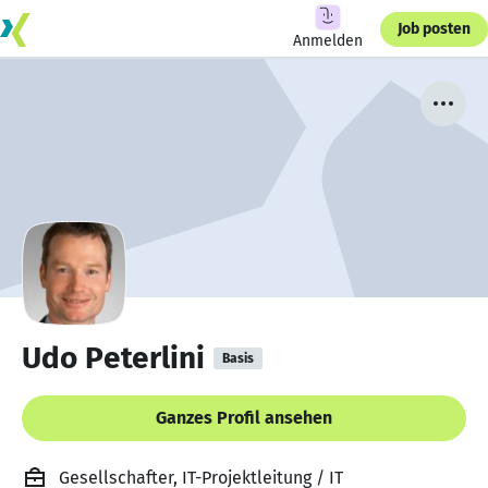
Job posten
Anmelden
Udo Peterlini
Basis
Ganzes Profil ansehen
Gesellschafter, IT-Projektleitung / IT