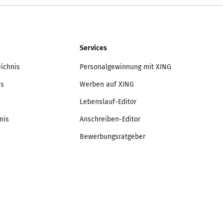
Services
eichnis
Personalgewinnung mit XING
is
Werben auf XING
Lebenslauf-Editor
nis
Anschreiben-Editor
Bewerbungsratgeber