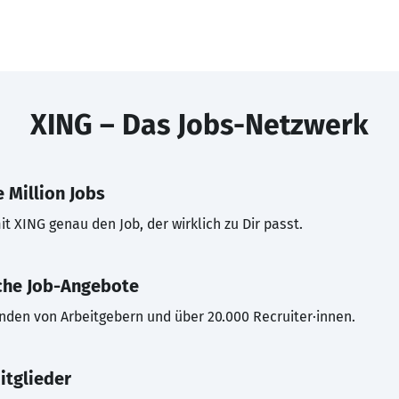
XING – Das Jobs-Netzwerk
 Million Jobs
t XING genau den Job, der wirklich zu Dir passt.
che Job-Angebote
inden von Arbeitgebern und über 20.000 Recruiter·innen.
itglieder