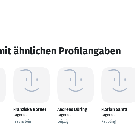
mit ähnlichen Profilangaben
Franziska Börner
Andreas Döring
Florian Sanftl
Lagerist
Lagerist
Lagerist
Traunstein
Leipzig
Raubling