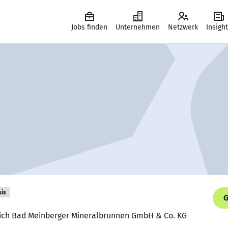
Jobs finden
Unternehmen
Netzwerk
Insigh
sis
G
atlich Bad Meinberger Mineralbrunnen GmbH & Co. KG