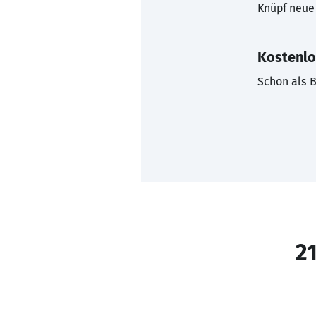
Knüpf neue 
Kostenlo
Schon als B
21