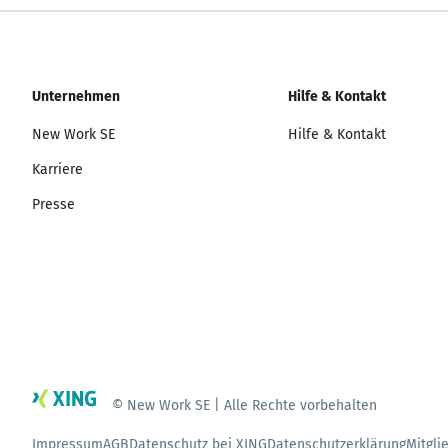
Unternehmen
Hilfe & Kontakt
New Work SE
Hilfe & Kontakt
Karriere
Presse
© New Work SE | Alle Rechte vorbehalten
Impressum
AGB
Datenschutz bei XING
Datenschutzerklärung
Mitgli