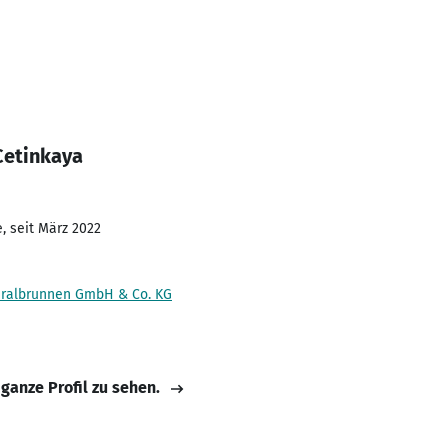
Cetinkaya
, seit März 2022
eralbrunnen GmbH & Co. KG
 ganze Profil zu sehen.