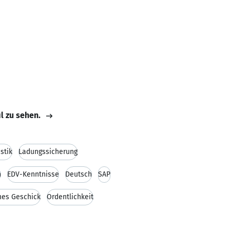
il zu sehen.
stik
Ladungssicherung
n
EDV-Kenntnisse
Deutsch
SAP
hes Geschick
Ordentlichkeit