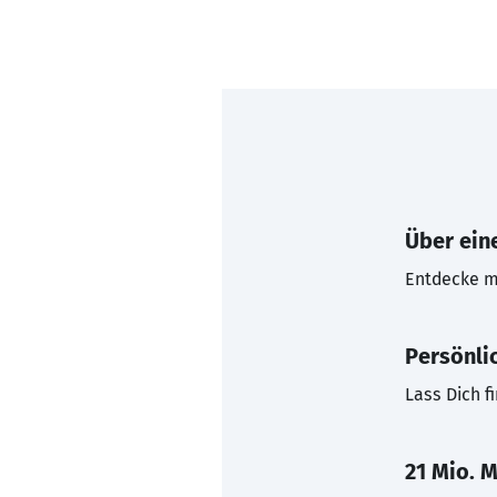
Über eine
Entdecke mi
Persönli
Lass Dich f
21 Mio. M