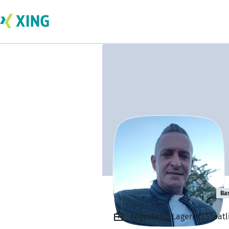
Ümit Cetinkaya
Ba
Angestellt, Lagerist, Sta