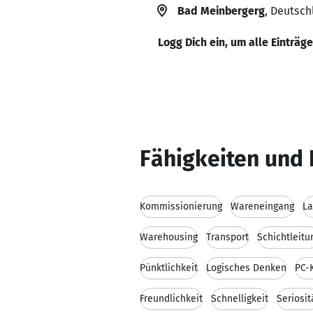
Bad Meinbergerg
, Deutsch
Logg Dich ein, um alle Einträg
Fähigkeiten und 
Kommissionierung
Wareneingang
La
Warehousing
Transport
Schichtleitu
Pünktlichkeit
Logisches Denken
PC-
Freundlichkeit
Schnelligkeit
Seriosit