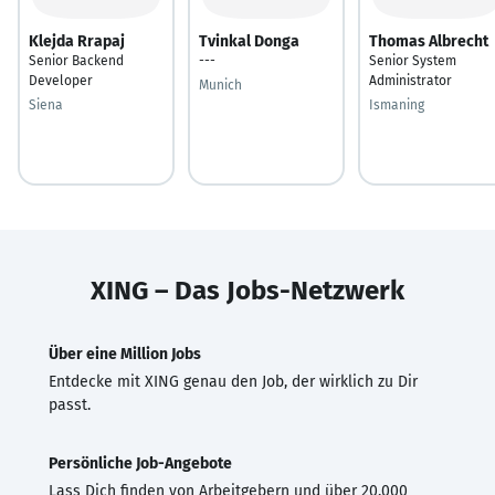
Klejda Rrapaj
Tvinkal Donga
Thomas Albrecht
Senior Backend
---
Senior System
Developer
Administrator
Munich
Siena
Ismaning
XING – Das Jobs-Netzwerk
Über eine Million Jobs
Entdecke mit XING genau den Job, der wirklich zu Dir
passt.
Persönliche Job-Angebote
Lass Dich finden von Arbeitgebern und über 20.000