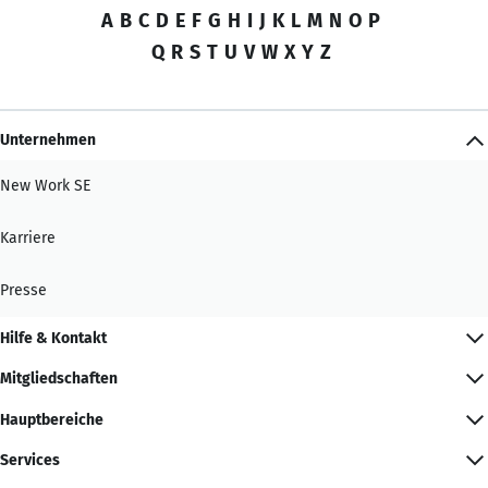
A
B
C
D
E
F
G
H
I
J
K
L
M
N
O
P
Q
R
S
T
U
V
W
X
Y
Z
Unternehmen
New Work SE
Karriere
Presse
Hilfe & Kontakt
Mitgliedschaften
Hauptbereiche
Services