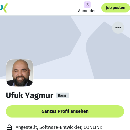
Job posten
Anmelden
Ufuk Yagmur
Basis
Ganzes Profil ansehen
Angestellt, Software-Entwickler, CONLINK