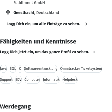
Fulfillment GmbH
Geesthacht
, Deutschland
Logg Dich ein, um alle Einträge zu sehen.
Fähigkeiten und Kenntnisse
Logg Dich jetzt ein, um das ganze Profil zu sehen.
Java
SQL
C
Softwareentwicklung
Omnitracker Ticketsystem
Support
EDV
Computer
Informatik
Helpdesk
Werdegang