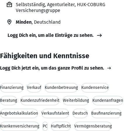
Selbstständig, Agenturleiter, HUK-COBURG
Versicherungsgruppe
Minden
, Deutschland
Logg Dich ein, um alle Einträge zu sehen.
Fähigkeiten und Kenntnisse
Logg Dich jetzt ein, um das ganze Profil zu sehen.
Finanzierung
Verkauf
Kundenbetreuung
Kundenservice
Beratung
Kundenzufriedenheit
Weiterbildung
Kundenanfragen
Angebotskalkulation
Verkaufstalent
Deutsch
Baufinanzierung
Krankenversicherung
PC
Haftpflicht
Vermögensberatung