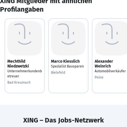
XING Mitglieder mit ähnlichen
Profilangaben
Mechthild
Marco Kiesslich
Alexander
Niedzwetzki
Weinrich
Spezialist Bausparen
Unternehmerkundenb
Automobilverkäufer
Bielefeld
etreuer
Peine
Bad Kreuznach
XING – Das Jobs-Netzwerk