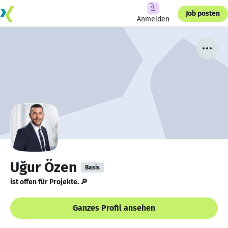
Job posten
Anmelden
Uğur Özen
Basis
ist offen für Projekte. 🔎
Ganzes Profil ansehen