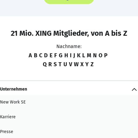
21 Mio. XING Mitglieder, von A bis Z
Nachname:
A
B
C
D
E
F
G
H
I
J
K
L
M
N
O
P
Q
R
S
T
U
V
W
X
Y
Z
Unternehmen
New Work SE
Karriere
Presse