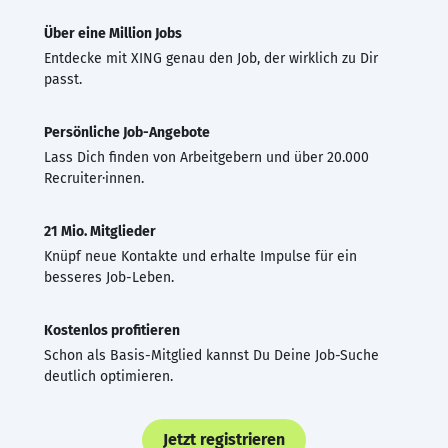
Über eine Million Jobs
Entdecke mit XING genau den Job, der wirklich zu Dir
passt.
Persönliche Job-Angebote
Lass Dich finden von Arbeitgebern und über 20.000
Recruiter·innen.
21 Mio. Mitglieder
Knüpf neue Kontakte und erhalte Impulse für ein
besseres Job-Leben.
Kostenlos profitieren
Schon als Basis-Mitglied kannst Du Deine Job-Suche
deutlich optimieren.
Jetzt registrieren