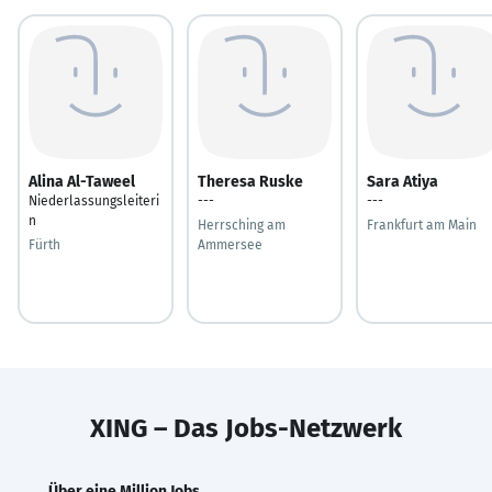
Alina Al-Taweel
Theresa Ruske
Sara Atiya
Niederlassungsleiteri
---
---
n
Herrsching am
Frankfurt am Main
Fürth
Ammersee
XING – Das Jobs-Netzwerk
Über eine Million Jobs