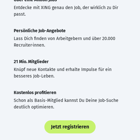
Entdecke mit XING genau den Job, der wirklich zu Dir
passt.
Persönliche Job-Angebote
Lass Dich finden von Arbeitgebern und über 20.000
Recruiter·innen.
21 Mio. Mitglieder
Knüpf neue Kontakte und erhalte Impulse für ein
besseres Job-Leben.
Kostenlos profitieren
Schon als Basis-Mitglied kannst Du Deine Job-Suche
deutlich optimieren.
Jetzt registrieren