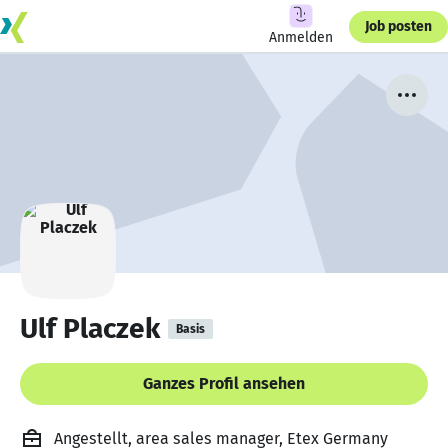
Job posten
Anmelden
Ulf Placzek
Basis
Ganzes Profil ansehen
Angestellt, area sales manager, Etex Germany