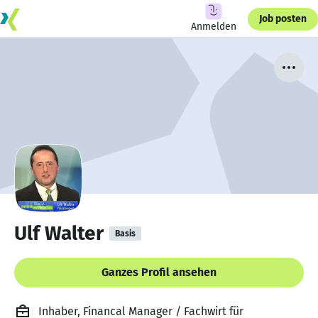
Job posten
Anmelden
Ulf Walter
Basis
Ganzes Profil ansehen
Inhaber, Financal Manager / Fachwirt für