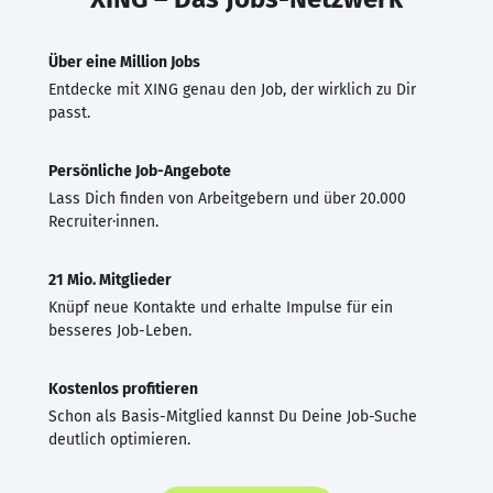
Über eine Million Jobs
Entdecke mit XING genau den Job, der wirklich zu Dir
passt.
Persönliche Job-Angebote
Lass Dich finden von Arbeitgebern und über 20.000
Recruiter·innen.
21 Mio. Mitglieder
Knüpf neue Kontakte und erhalte Impulse für ein
besseres Job-Leben.
Kostenlos profitieren
Schon als Basis-Mitglied kannst Du Deine Job-Suche
deutlich optimieren.