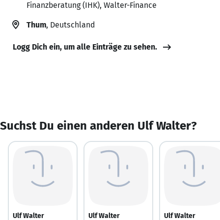
Finanzberatung (IHK), Walter-Finance
Thum
, Deutschland
Logg Dich ein, um alle Einträge zu sehen.
Suchst Du einen anderen Ulf Walter?
Ulf Walter
Ulf Walter
Ulf Walter