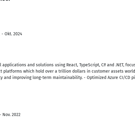
 - Okt. 2024
l applications and solutions using React, TypeScript, C# and .NET, focu
t platforms which hold over a trillion dollars in customer assets worl
 and improving long-term maintainability. - Optimized Azure CI/CD pi
- Nov. 2022