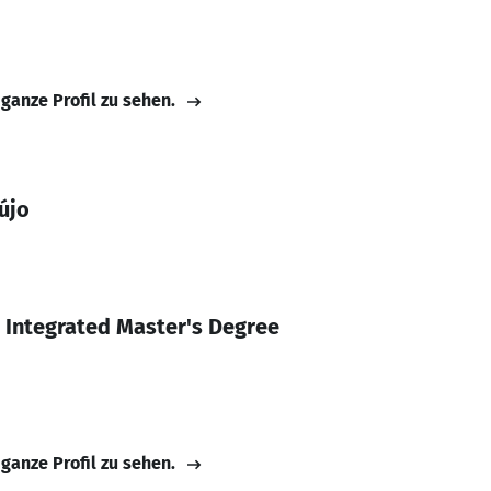
 ganze Profil zu sehen.
újo
 Integrated Master's Degree
 ganze Profil zu sehen.