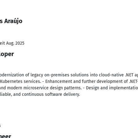
s Araújo
eit Aug. 2025
loper
modernization of legacy on-premises solutions into cloud-native .NET a
 Kubernetes services. - Enhancement and further development of .NET-
and modern microservice design patterns. - Design and implementatio
liable, and continuous software delivery.
5
neer