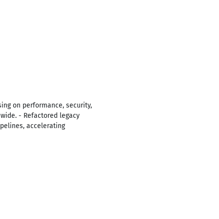
sing on performance, security,
dwide. - Refactored legacy
pelines, accelerating