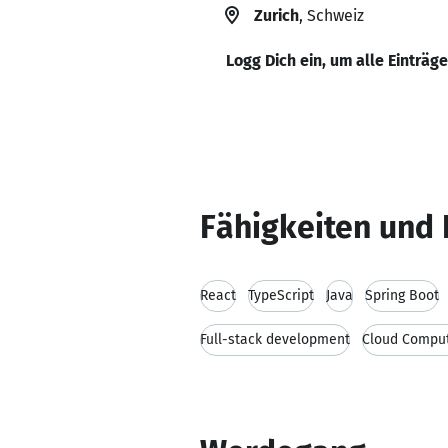
Zurich
, Schweiz
Logg Dich ein, um alle Einträg
Fähigkeiten und 
React
TypeScript
Java
Spring Boot
Full-stack development
Cloud Compu