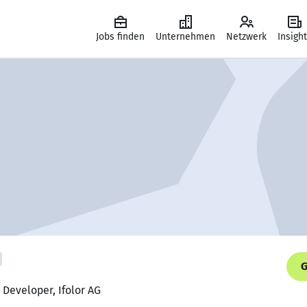
Jobs finden
Unternehmen
Netzwerk
Insigh
G
 Developer, Ifolor AG