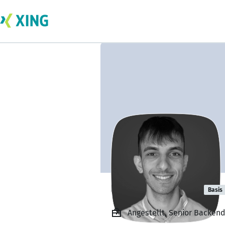
Ulisses Araújo
Basis
Angestellt, Senior Backend