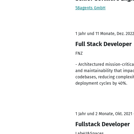
58agents GmbH
1 Jahr und 11 Monate, Dez. 2022
Full Stack Developer
FNZ
- Architectured mission-critica
and maintainability that impac
codebases, reducing complexity
deployment cycles by 40%.
1 Jahr und 2 Monate, Okt. 2021 
Fullstack Developer
Lab4U&Spaces