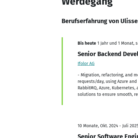
Werdegang
Berufserfahrung von Ulisse
Bis heute
1 Jahr und 1 Monat, s
Senior Backend Deve
Ifolor AG
- Migration, refactoring, and 
requests/day, using Azure and
RabbitMQ, Azure, Kubernetes, 
solutions to ensure smooth, re
10 Monate, Okt. 2024 - Juli 202
Senior Software Engi