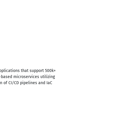
pplications that support 500k+
based microservices utilizing
n of CI/CD pipelines and IaC