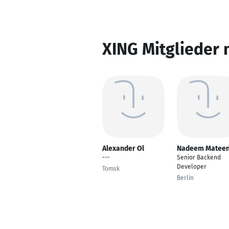
XING Mitglieder 
Alexander Ol
Nadeem Matee
---
Senior Backend
Developer
Tomsk
Berlin