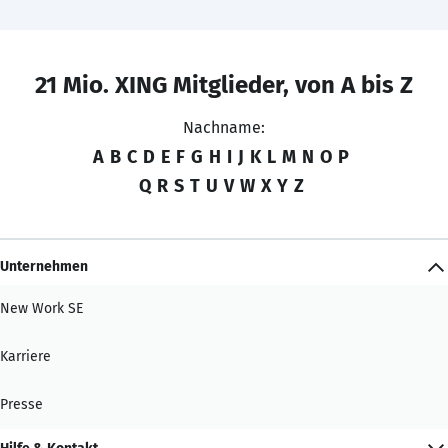
21 Mio. XING Mitglieder, von A bis Z
Nachname:
A
B
C
D
E
F
G
H
I
J
K
L
M
N
O
P
Q
R
S
T
U
V
W
X
Y
Z
Unternehmen
New Work SE
Karriere
Presse