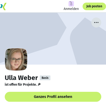
Job posten
Anmelden
Ulla Weber
Basis
ist offen für Projekte. 🔎
Ganzes Profil ansehen