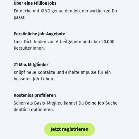
Über eine Million Jobs
Entdecke mit XING genau den Job, der wirklich zu Dir
passt.
Persönliche Job-Angebote
Lass Dich finden von Arbeitgebern und über 20.000
Recruiter·innen.
21 Mio. Mitglieder
Knüpf neue Kontakte und erhalte Impulse für ein
besseres Job-Leben.
Kostenlos profitieren
Schon als Basis-Mitglied kannst Du Deine Job-Suche
deutlich optimieren.
Jetzt registrieren