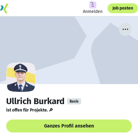
Job posten
Anmelden
Ullrich Burkard
Basis
ist offen für Projekte. 🔎
Ganzes Profil ansehen