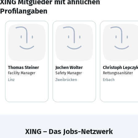
XING Mitglieder mit ähnlichen
Profilangaben
Thomas Steiner
Jochen Wolter
Christoph Lepczy
Facility Manager
Safety Manager
Rettungssanitäter
Linz
Zweibrücken
Erbach
XING – Das Jobs-Netzwerk