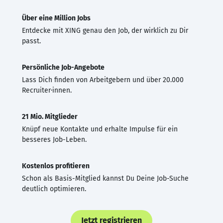
Über eine Million Jobs
Entdecke mit XING genau den Job, der wirklich zu Dir
passt.
Persönliche Job-Angebote
Lass Dich finden von Arbeitgebern und über 20.000
Recruiter·innen.
21 Mio. Mitglieder
Knüpf neue Kontakte und erhalte Impulse für ein
besseres Job-Leben.
Kostenlos profitieren
Schon als Basis-Mitglied kannst Du Deine Job-Suche
deutlich optimieren.
Jetzt registrieren