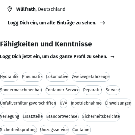
Wülfrath
, Deutschland
Logg Dich ein, um alle Einträge zu sehen.
Fähigkeiten und Kenntnisse
Logg Dich jetzt ein, um das ganze Profil zu sehen.
Hydraulik
Pneumatik
Lokomotive
Zweiwegefahrzeuge
Sondermaschinenbau
Container Service
Reparatur
Service
Unfallverhütungsvorschriften
UVV
Inbetriebnahme
Einweisungen
Verlegung
Ersatzteile
Standortwechsel
Sicherheitsberichte
Sicherheitsprüfung
Umzugsservice
Container