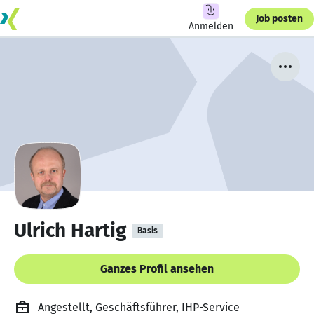
Job posten
Anmelden
Ulrich Hartig
Basis
Ganzes Profil ansehen
Angestellt, Geschäftsführer, IHP-Service