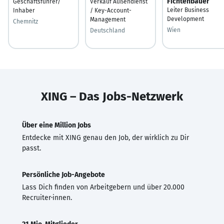
Fichtenbauer
Geschäftsführer/
Verkauf Außendienst
Leiter Business
Inhaber
/ Key-Account-
Development
Management
Chemnitz
Wien
Deutschland
XING – Das Jobs-Netzwerk
Über eine Million Jobs
Entdecke mit XING genau den Job, der wirklich zu Dir
passt.
Persönliche Job-Angebote
Lass Dich finden von Arbeitgebern und über 20.000
Recruiter·innen.