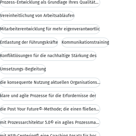
Prozess-Entwicklung als Grundlage Ihres Qualitätsm
Vereinheitlichung von Arbeitsabläufen
Mitarbeiterentwicklung für mehr eigenverantwortlic
Entlastung der Führungskräfte
Kommunikationstraining
Konfliktlösungen für die nachhaltige Stärkung des
Umsetzungs-Begleitung
die konsequente Nutzung aktuellen Organisationswis
klare und agile Prozesse für die Erfordernisse der
die Post Your Future©-Methode; die einen fließende
mit Prozessarchitektur 5.0© ein agiles Prozessmana
mit HSP-Centering© eine Coaching Ansatz für hochbe