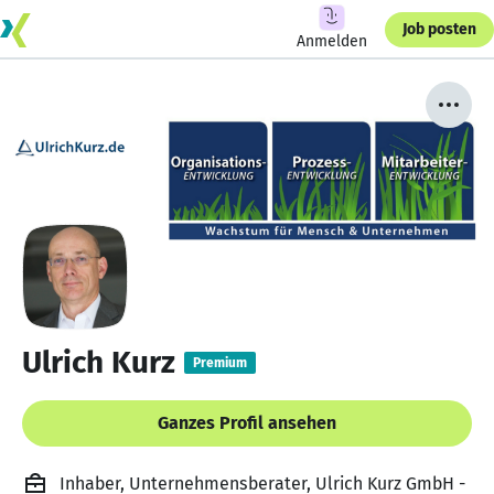
Job posten
Anmelden
Ulrich Kurz
Premium
Ganzes Profil ansehen
Inhaber, Unternehmensberater, Ulrich Kurz GmbH -