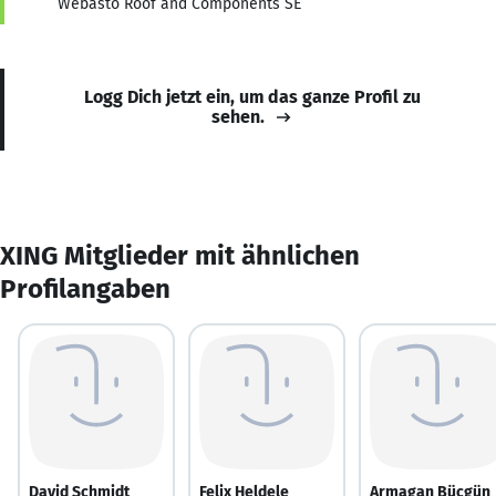
Webasto Roof and Components SE
Logg Dich jetzt ein, um das ganze Profil zu
sehen.
XING Mitglieder mit ähnlichen
Profilangaben
David Schmidt
Felix Heldele
Armagan Bücgün