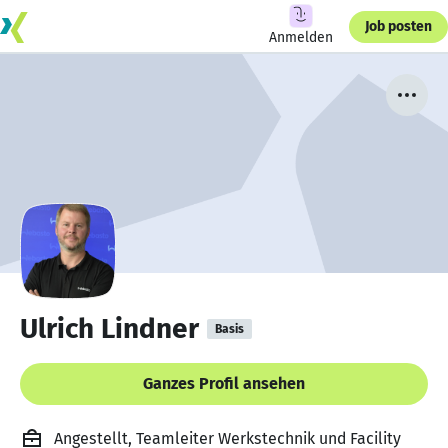
Job posten
Anmelden
Ulrich Lindner
Basis
Ganzes Profil ansehen
Angestellt, Teamleiter Werkstechnik und Facility