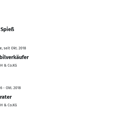
 Spieß
, seit Okt. 2018
bilverkäufer
bH & Co.KG
6 - Okt. 2018
rater
bH & Co.KG