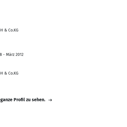
bH & Co.KG
8 - März 2012
bH & Co.KG
 ganze Profil zu sehen.