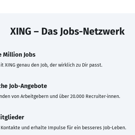
XING – Das Jobs-Netzwerk
 Million Jobs
t XING genau den Job, der wirklich zu Dir passt.
che Job-Angebote
inden von Arbeitgebern und über 20.000 Recruiter·innen.
itglieder
Kontakte und erhalte Impulse für ein besseres Job-Leben.