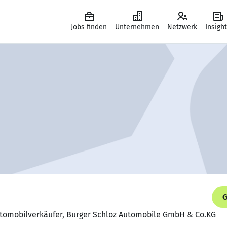
Jobs finden
Unternehmen
Netzwerk
Insigh
G
 Automobilverkäufer, Burger Schloz Automobile GmbH & Co.KG