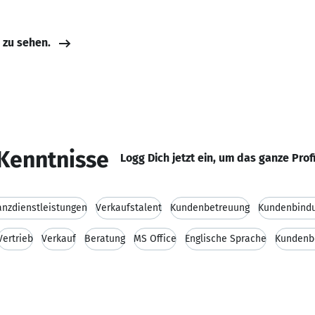
e zu sehen.
Kenntnisse
Logg Dich jetzt ein, um das ganze Prof
anzdienstleistungen
Verkaufstalent
Kundenbetreuung
Kundenbind
Vertrieb
Verkauf
Beratung
MS Office
Englische Sprache
Kundenb