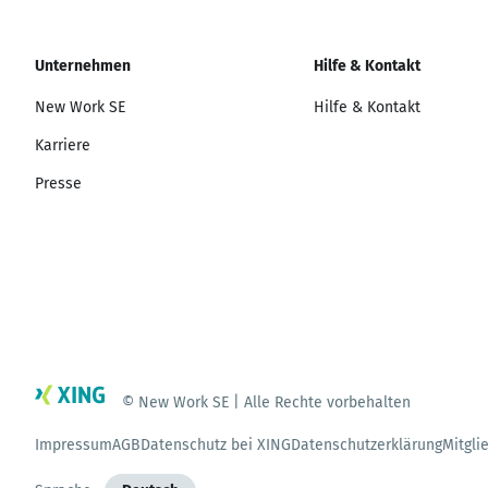
Unternehmen
Hilfe & Kontakt
New Work SE
Hilfe & Kontakt
Karriere
Presse
© New Work SE | Alle Rechte vorbehalten
Impressum
AGB
Datenschutz bei XING
Datenschutzerklärung
Mitgli