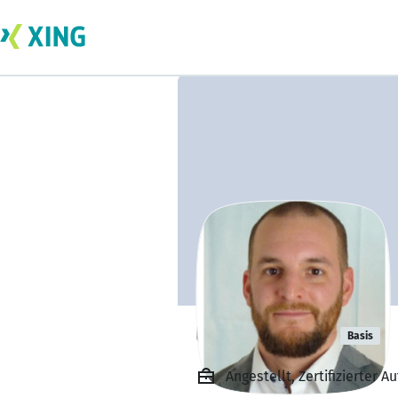
Ulrich Spieß
Basis
Angestellt, Zertifizierter