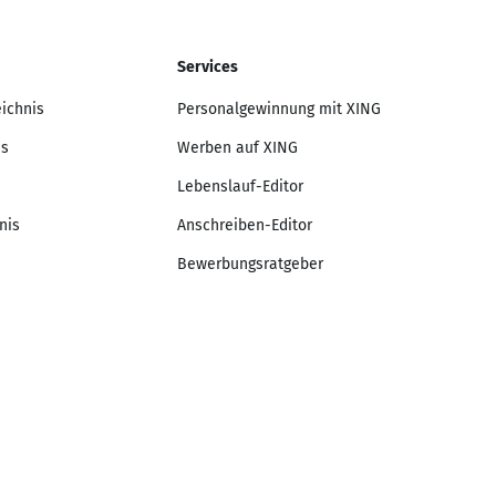
Services
eichnis
Personalgewinnung mit XING
is
Werben auf XING
Lebenslauf-Editor
nis
Anschreiben-Editor
Bewerbungsratgeber