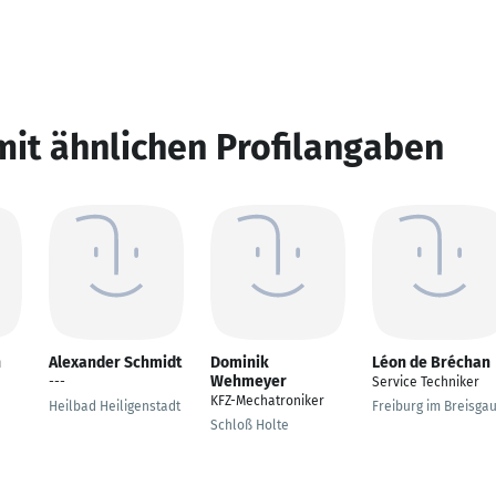
mit ähnlichen Profilangaben
n
Alexander Schmidt
Dominik
Léon de Bréchan
Wehmeyer
---
Service Techniker
KFZ-Mechatroniker
Heilbad Heiligenstadt
Freiburg im Breisga
Schloß Holte