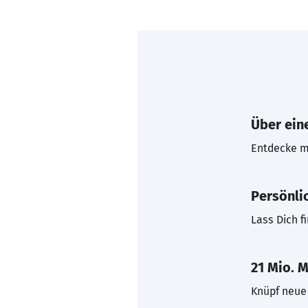
Über eine
Entdecke mi
Persönli
Lass Dich f
21 Mio. M
Knüpf neue 