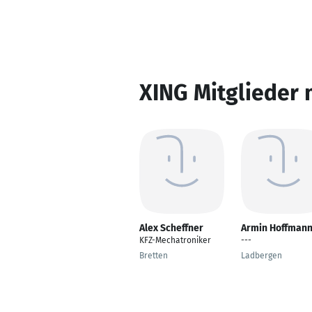
XING Mitglieder 
Alex Scheffner
Armin Hoffman
KFZ-Mechatroniker
---
Bretten
Ladbergen