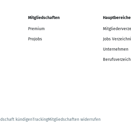
Mitgliedschaften
Hauptbereiche
Premium
Mitgliederverz
ProJobs
Jobs Verzeichn
Unternehmen
Berufsverzeich
edschaft kündigen
Tracking
Mitgliedschaften widerrufen