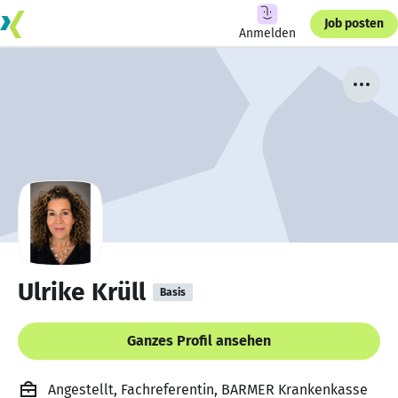
Job posten
Anmelden
Ulrike Krüll
Basis
Ganzes Profil ansehen
Angestellt, Fachreferentin, BARMER Krankenkasse