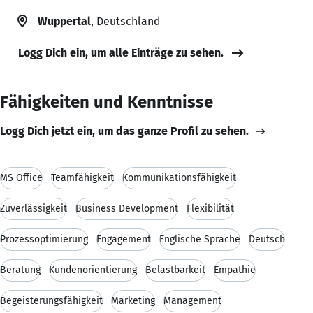
Wuppertal
, Deutschland
Logg Dich ein, um alle Einträge zu sehen.
Fähigkeiten und Kenntnisse
Logg Dich jetzt ein, um das ganze Profil zu sehen.
MS Office
Teamfähigkeit
Kommunikationsfähigkeit
Zuverlässigkeit
Business Development
Flexibilität
Prozessoptimierung
Engagement
Englische Sprache
Deutsch
Beratung
Kundenorientierung
Belastbarkeit
Empathie
Begeisterungsfähigkeit
Marketing
Management