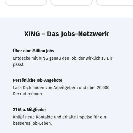
XING – Das Jobs-Netzwerk
Über eine Million Jobs
Entdecke mit XING genau den Job, der wirklich zu Dir
passt.
Persönliche Job-Angebote
Lass Dich finden von Arbeitgebern und über 20.000
Recruiter·innen.
21 Mio. Mitglieder
Knüpf neue Kontakte und erhalte Impulse für ein
besseres Job-Leben.