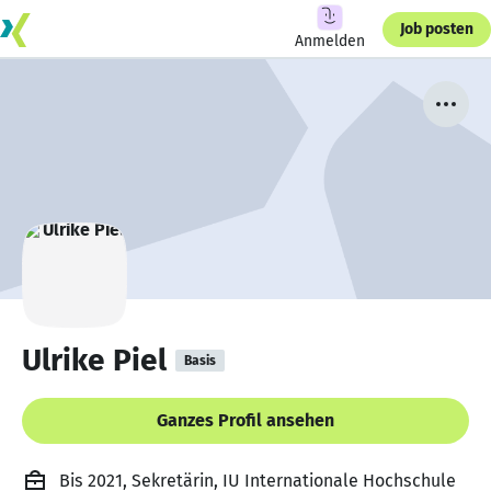
Job posten
Anmelden
Ulrike Piel
Basis
Ganzes Profil ansehen
Bis 2021, Sekretärin, IU Internationale Hochschule