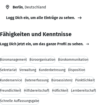
Berlin
, Deutschland
Logg Dich ein, um alle Einträge zu sehen.
Fähigkeiten und Kenntnisse
Logg Dich jetzt ein, um das ganze Profil zu sehen.
Büromanagement
Büroorganisation
Bürokommunikation
Sekretariat
Verwaltung
Kundenbetreuung
Disposition
Kundenservice
Datenerfassung
Büroassistenz
Pünktlichkeit
Freundlichkeit
Hilfsbereitschaft
Höflichkeit
Lernbereitschaft
Schnelle Auffassungsgabe