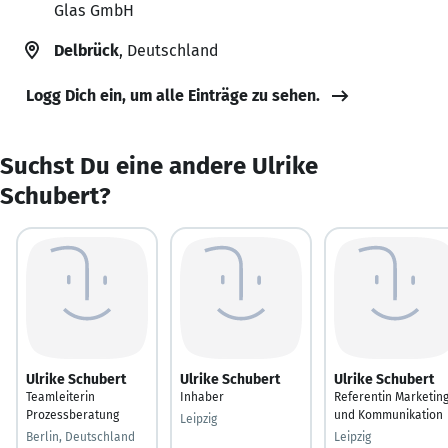
Glas GmbH
Delbrück
, Deutschland
Logg Dich ein, um alle Einträge zu sehen.
Suchst Du eine andere Ulrike
Schubert?
Ulrike Schubert
Ulrike Schubert
Ulrike Schubert
Teamleiterin
Inhaber
Referentin Marketin
Prozessberatung
und Kommunikation
Leipzig
Berlin, Deutschland
Leipzig