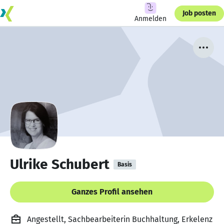
Job posten
Anmelden
Ulrike Schubert
Basis
Ganzes Profil ansehen
Angestellt, Sachbearbeiterin Buchhaltung, Erkelenz