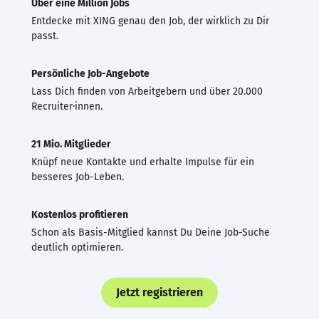
Über eine Million Jobs
Entdecke mit XING genau den Job, der wirklich zu Dir
passt.
Persönliche Job-Angebote
Lass Dich finden von Arbeitgebern und über 20.000
Recruiter·innen.
21 Mio. Mitglieder
Knüpf neue Kontakte und erhalte Impulse für ein
besseres Job-Leben.
Kostenlos profitieren
Schon als Basis-Mitglied kannst Du Deine Job-Suche
deutlich optimieren.
Jetzt registrieren