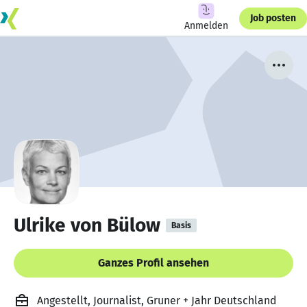
Job posten
Anmelden
Ulrike von Bülow
Basis
Ganzes Profil ansehen
Angestellt, Journalist, Gruner + Jahr Deutschland