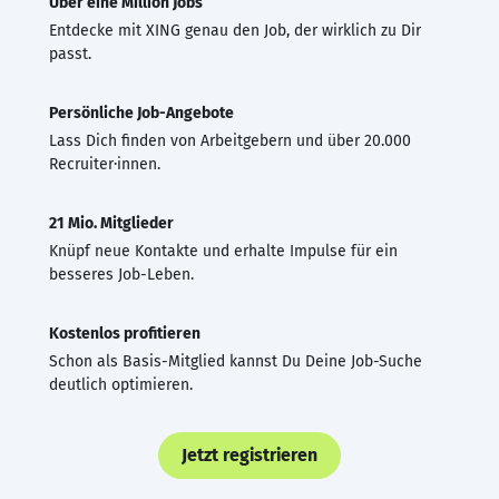
Über eine Million Jobs
Entdecke mit XING genau den Job, der wirklich zu Dir
passt.
Persönliche Job-Angebote
Lass Dich finden von Arbeitgebern und über 20.000
Recruiter·innen.
21 Mio. Mitglieder
Knüpf neue Kontakte und erhalte Impulse für ein
besseres Job-Leben.
Kostenlos profitieren
Schon als Basis-Mitglied kannst Du Deine Job-Suche
deutlich optimieren.
Jetzt registrieren