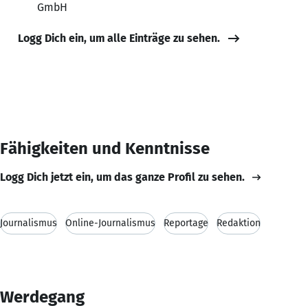
GmbH
Logg Dich ein, um alle Einträge zu sehen.
Fähigkeiten und Kenntnisse
Logg Dich jetzt ein, um das ganze Profil zu sehen.
Journalismus
Online-Journalismus
Reportage
Redaktion
Werdegang