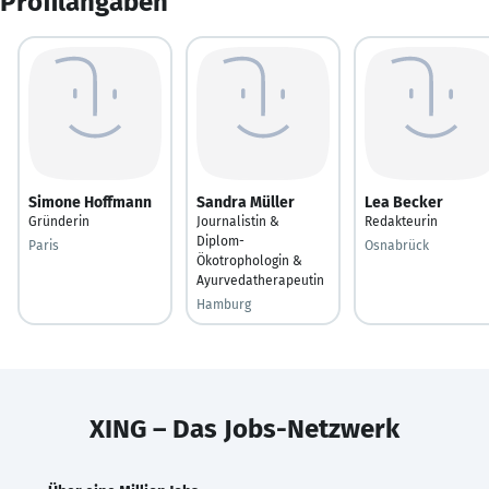
Profilangaben
Simone Hoffmann
Sandra Müller
Lea Becker
Gründerin
Journalistin &
Redakteurin
Diplom-
Paris
Osnabrück
Ökotrophologin &
Ayurvedatherapeutin
Hamburg
XING – Das Jobs-Netzwerk