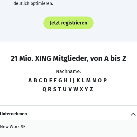
deutlich optimieren.
Jetzt registrieren
21 Mio. XING Mitglieder, von A bis Z
Nachname:
A
B
C
D
E
F
G
H
I
J
K
L
M
N
O
P
Q
R
S
T
U
V
W
X
Y
Z
Unternehmen
New Work SE