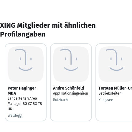
XING Mitglieder mit ähnlichen
Profilangaben
Peter Haginger
Andre Schönfeld
Torsten Müller-Ur
MBA
Applikationsingenieur
Betriebsleiter
Länderleiter/Area
Butzbach
Königsee
Manager BG CZ RO TR
UK
Waldegg