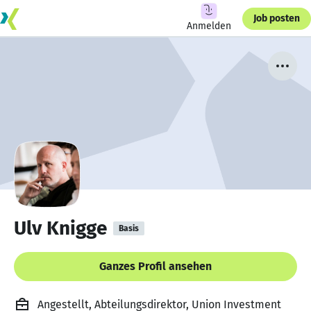
Job posten
Anmelden
Ulv Knigge
Basis
Ganzes Profil ansehen
Angestellt, Abteilungsdirektor, Union Investment