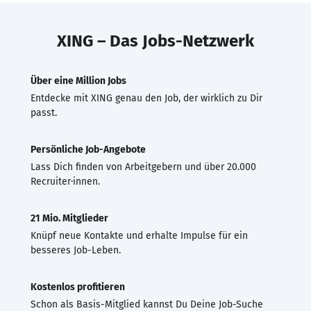
XING – Das Jobs-Netzwerk
Über eine Million Jobs
Entdecke mit XING genau den Job, der wirklich zu Dir
passt.
Persönliche Job-Angebote
Lass Dich finden von Arbeitgebern und über 20.000
Recruiter·innen.
21 Mio. Mitglieder
Knüpf neue Kontakte und erhalte Impulse für ein
besseres Job-Leben.
Kostenlos profitieren
Schon als Basis-Mitglied kannst Du Deine Job-Suche