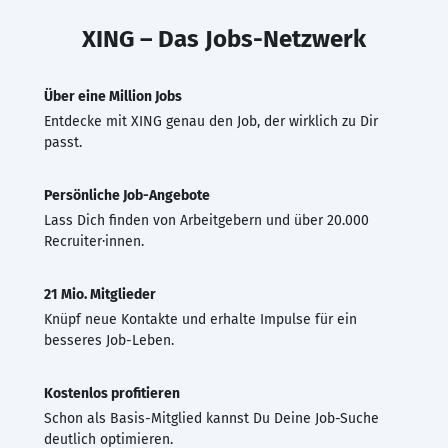
XING – Das Jobs-Netzwerk
Über eine Million Jobs
Entdecke mit XING genau den Job, der wirklich zu Dir
passt.
Persönliche Job-Angebote
Lass Dich finden von Arbeitgebern und über 20.000
Recruiter·innen.
21 Mio. Mitglieder
Knüpf neue Kontakte und erhalte Impulse für ein
besseres Job-Leben.
Kostenlos profitieren
Schon als Basis-Mitglied kannst Du Deine Job-Suche
deutlich optimieren.