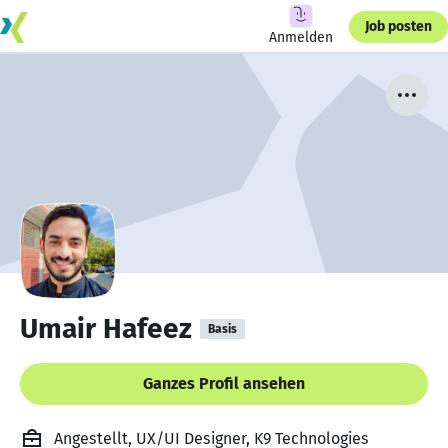
Job posten
Anmelden
Umair Hafeez
Basis
Ganzes Profil ansehen
Angestellt, UX/UI Designer, K9 Technologies