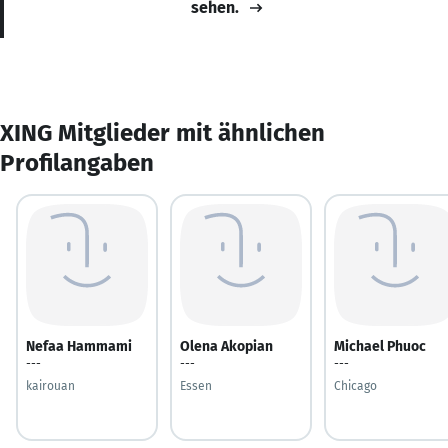
sehen.
XING Mitglieder mit ähnlichen
Profilangaben
Nefaa Hammami
Olena Akopian
Michael Phuoc
---
---
---
kairouan
Essen
Chicago