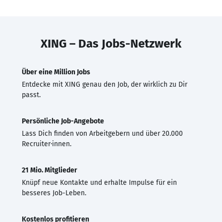
XING – Das Jobs-Netzwerk
Über eine Million Jobs
Entdecke mit XING genau den Job, der wirklich zu Dir
passt.
Persönliche Job-Angebote
Lass Dich finden von Arbeitgebern und über 20.000
Recruiter·innen.
21 Mio. Mitglieder
Knüpf neue Kontakte und erhalte Impulse für ein
besseres Job-Leben.
Kostenlos profitieren