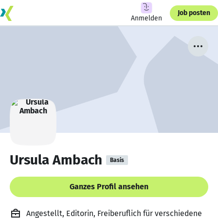
Job posten
Anmelden
Ursula Ambach
Basis
Ganzes Profil ansehen
Angestellt, Editorin, Freiberuflich für verschiedene