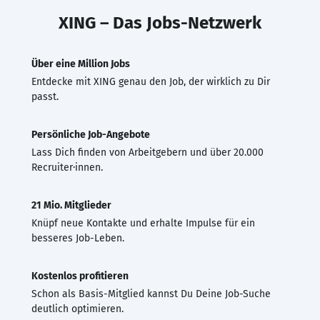
XING – Das Jobs-Netzwerk
Über eine Million Jobs
Entdecke mit XING genau den Job, der wirklich zu Dir
passt.
Persönliche Job-Angebote
Lass Dich finden von Arbeitgebern und über 20.000
Recruiter·innen.
21 Mio. Mitglieder
Knüpf neue Kontakte und erhalte Impulse für ein
besseres Job-Leben.
Kostenlos profitieren
Schon als Basis-Mitglied kannst Du Deine Job-Suche
deutlich optimieren.