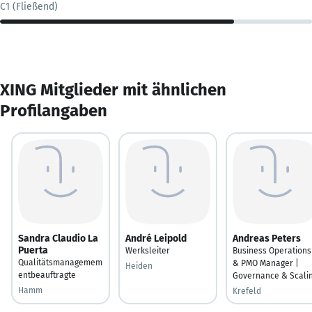
C1 (Fließend)
XING Mitglieder mit ähnlichen
Profilangaben
Sandra Claudio La
André Leipold
Andreas Peters
Puerta
Werksleiter
Business Operations
Qualitätsmanagemem
& PMO Manager |
Heiden
entbeauftragte
Governance & Scali
Hamm
Krefeld