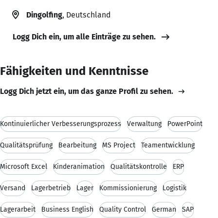
Dingolfing
, Deutschland
Logg Dich ein, um alle Einträge zu sehen.
Fähigkeiten und Kenntnisse
Logg Dich jetzt ein, um das ganze Profil zu sehen.
Kontinuierlicher Verbesserungsprozess
Verwaltung
PowerPoint
Qualitätsprüfung
Bearbeitung
MS Project
Teamentwicklung
Microsoft Excel
Kinderanimation
Qualitätskontrolle
ERP
Versand
Lagerbetrieb
Lager
Kommissionierung
Logistik
Lagerarbeit
Business English
Quality Control
German
SAP