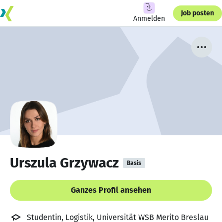
Job posten
Anmelden
Urszula Grzywacz
Basis
Ganzes Profil ansehen
Studentin, Logistik, Universität WSB Merito Breslau