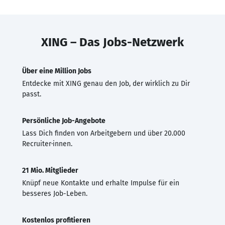
XING – Das Jobs-Netzwerk
Über eine Million Jobs
Entdecke mit XING genau den Job, der wirklich zu Dir
passt.
Persönliche Job-Angebote
Lass Dich finden von Arbeitgebern und über 20.000
Recruiter·innen.
21 Mio. Mitglieder
Knüpf neue Kontakte und erhalte Impulse für ein
besseres Job-Leben.
Kostenlos profitieren