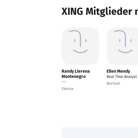
XING Mitglieder 
Randy Llerena
Ellen Mendy
Montenegro
Real Time Analyst
---
Bochum
Vienna