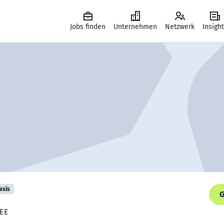
Jobs finden
Unternehmen
Netzwerk
Insigh
asis
G
REE