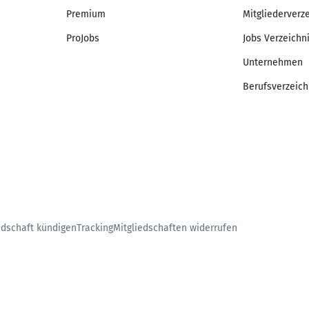
Premium
Mitgliederverz
ProJobs
Jobs Verzeichn
Unternehmen
Berufsverzeich
edschaft kündigen
Tracking
Mitgliedschaften widerrufen