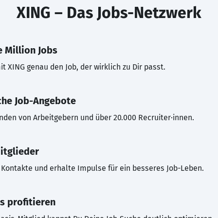
XING – Das Jobs-Netzwerk
 Million Jobs
t XING genau den Job, der wirklich zu Dir passt.
che Job-Angebote
inden von Arbeitgebern und über 20.000 Recruiter·innen.
itglieder
Kontakte und erhalte Impulse für ein besseres Job-Leben.
s profitieren