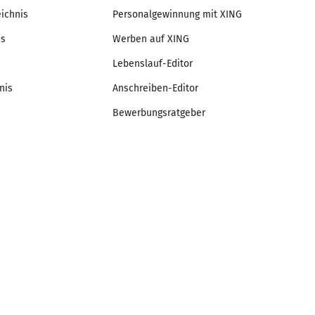
eichnis
Personalgewinnung mit XING
is
Werben auf XING
Lebenslauf-Editor
nis
Anschreiben-Editor
Bewerbungsratgeber