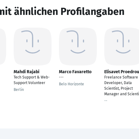
mit ähnlichen Profilangaben
Mahdi Rajabi
Marco Favaretto
Elisavet Proedro
Tech Support & Web-
---
Freelance Software
Support Volunteer
Developer, Data
Belo Horizonte
Scientist, Project
Berlin
Manager and Scienti
--