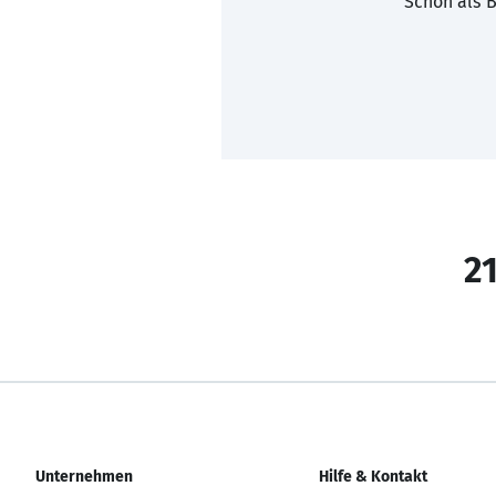
Schon als B
21
Unternehmen
Hilfe & Kontakt