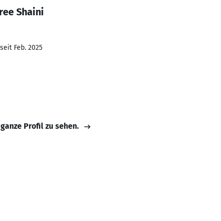
ree Shaini
seit Feb. 2025
 ganze Profil zu sehen.