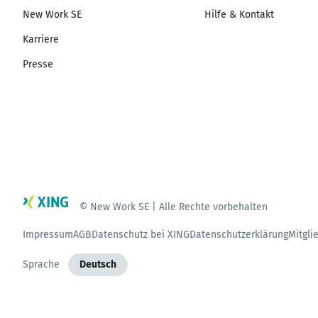
New Work SE
Hilfe & Kontakt
Karriere
Presse
© New Work SE | Alle Rechte vorbehalten
Impressum
AGB
Datenschutz bei XING
Datenschutzerklärung
Mitgli
Sprache
Deutsch