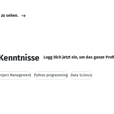
e zu sehen.
Kenntnisse
Logg Dich jetzt ein, um das ganze Prof
roject Management
Python programming
Data Science