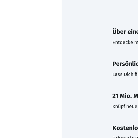
Über eine
Entdecke mi
Persönli
Lass Dich f
21 Mio. M
Knüpf neue 
Kostenlo