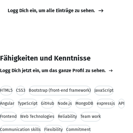
Logg Dich ein, um alle Einträge zu sehen.
Fähigkeiten und Kenntnisse
Logg Dich jetzt ein, um das ganze Profil zu sehen.
HTML5
CSS3
Bootstrap (front-end framework)
JavaScript
Angular
TypeScript
GitHub
Node.js
MongoDB
expressjs
API
Frontend
Web Technologies
Reliability
Team work
Communication skills
Flexibility
Commitment