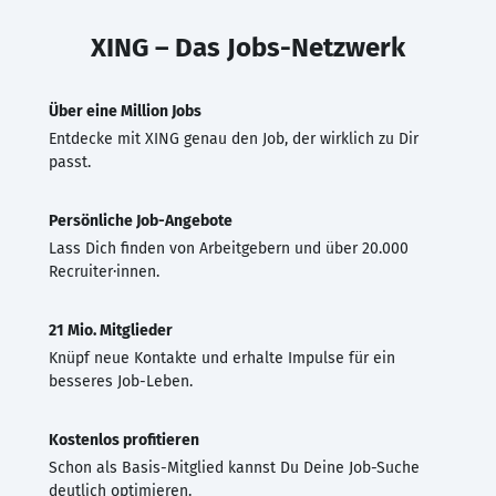
XING – Das Jobs-Netzwerk
Über eine Million Jobs
Entdecke mit XING genau den Job, der wirklich zu Dir
passt.
Persönliche Job-Angebote
Lass Dich finden von Arbeitgebern und über 20.000
Recruiter·innen.
21 Mio. Mitglieder
Knüpf neue Kontakte und erhalte Impulse für ein
besseres Job-Leben.
Kostenlos profitieren
Schon als Basis-Mitglied kannst Du Deine Job-Suche
deutlich optimieren.