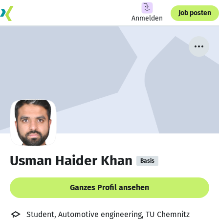
Job posten
Anmelden
Usman Haider Khan
Basis
Ganzes Profil ansehen
Student, Automotive engineering, TU Chemnitz