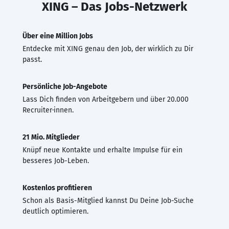
XING – Das Jobs-Netzwerk
Über eine Million Jobs
Entdecke mit XING genau den Job, der wirklich zu Dir
passt.
Persönliche Job-Angebote
Lass Dich finden von Arbeitgebern und über 20.000
Recruiter·innen.
21 Mio. Mitglieder
Knüpf neue Kontakte und erhalte Impulse für ein
besseres Job-Leben.
Kostenlos profitieren
Schon als Basis-Mitglied kannst Du Deine Job-Suche
deutlich optimieren.