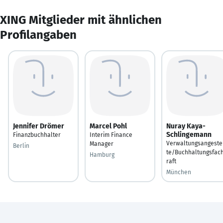
XING Mitglieder mit ähnlichen
Profilangaben
Jennifer Drömer
Marcel Pohl
Nuray Kaya-
Schlingemann
Finanzbuchhalter
Interim Finance
Verwaltungsangeste
Manager
Berlin
te/Buchhaltungsfac
Hamburg
raft
München