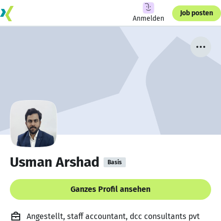
Job posten
Anmelden
Usman Arshad
Basis
Ganzes Profil ansehen
Angestellt, staff accountant, dcc consultants pvt