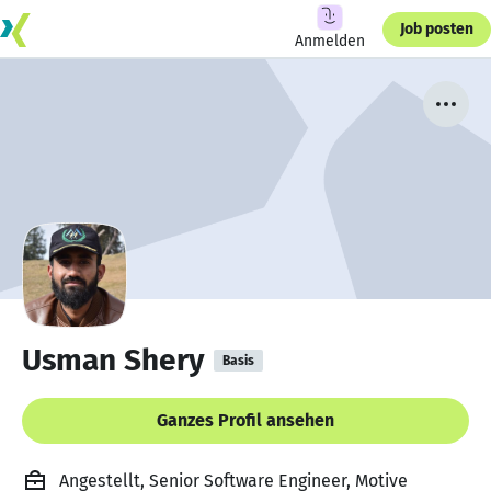
Job posten
Anmelden
Usman Shery
Basis
Ganzes Profil ansehen
Angestellt, Senior Software Engineer, Motive