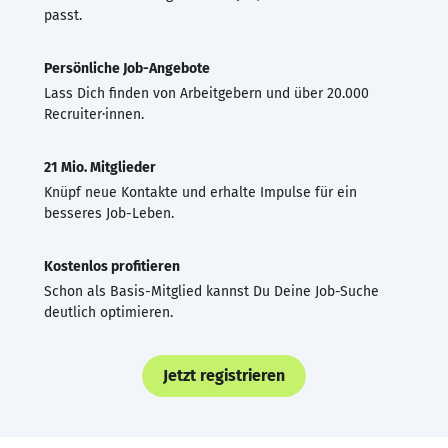
passt.
Persönliche Job-Angebote
Lass Dich finden von Arbeitgebern und über 20.000
Recruiter·innen.
21 Mio. Mitglieder
Knüpf neue Kontakte und erhalte Impulse für ein
besseres Job-Leben.
Kostenlos profitieren
Schon als Basis-Mitglied kannst Du Deine Job-Suche
deutlich optimieren.
Jetzt registrieren