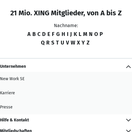
21 Mio. XING Mitglieder, von A bis Z
Nachname:
A
B
C
D
E
F
G
H
I
J
K
L
M
N
O
P
Q
R
S
T
U
V
W
X
Y
Z
Unternehmen
New Work SE
Karriere
Presse
Hilfe & Kontakt
Mitgliedschaften