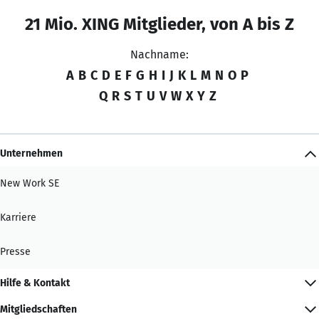
21 Mio. XING Mitglieder, von A bis Z
Nachname:
A
B
C
D
E
F
G
H
I
J
K
L
M
N
O
P
Q
R
S
T
U
V
W
X
Y
Z
Unternehmen
New Work SE
Karriere
Presse
Hilfe & Kontakt
Mitgliedschaften