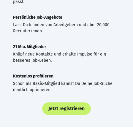
passt.
Persönliche Job-Angebote
Lass Dich finden von Arbeitgebern und über 20.000
Recruiter·innen.
21 Mio. Mitglieder
Knüpf neue Kontakte und erhalte Impulse für ein
besseres Job-Leben.
Kostenlos profitieren
Schon als Basis-Mitglied kannst Du Deine Job-Suche
deutlich optimieren.
Jetzt registrieren