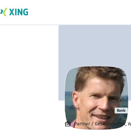
Uwe Walcher
Basis
Partner / Gesellschafter,