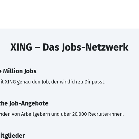
XING – Das Jobs-Netzwerk
 Million Jobs
t XING genau den Job, der wirklich zu Dir passt.
che Job-Angebote
inden von Arbeitgebern und über 20.000 Recruiter·innen.
itglieder