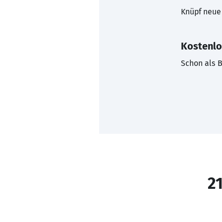
Knüpf neue 
Kostenlo
Schon als B
21