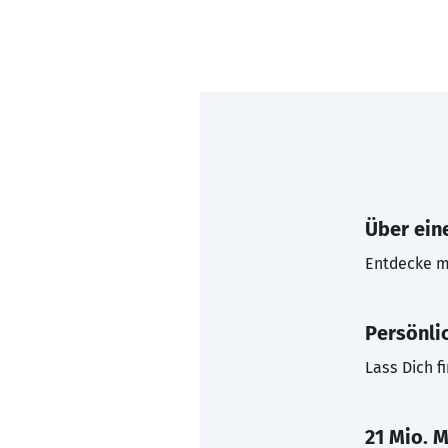
Über eine
Entdecke mi
Persönli
Lass Dich f
21 Mio. M