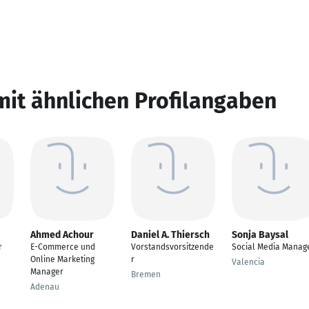
mit ähnlichen Profilangaben
Ahmed Achour
Daniel A. Thiersch
Sonja Baysal
r
E-Commerce und
Vorstandsvorsitzende
Social Media Manag
Online Marketing
r
Valencia
Manager
Bremen
Adenau