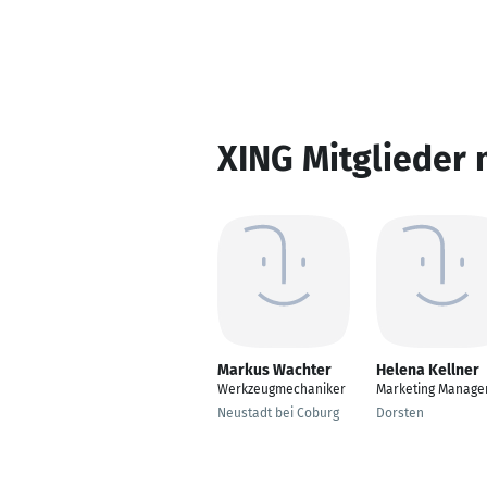
XING Mitglieder 
Markus Wachter
Helena Kellner
Werkzeugmechaniker
Marketing Manage
Neustadt bei Coburg
Dorsten