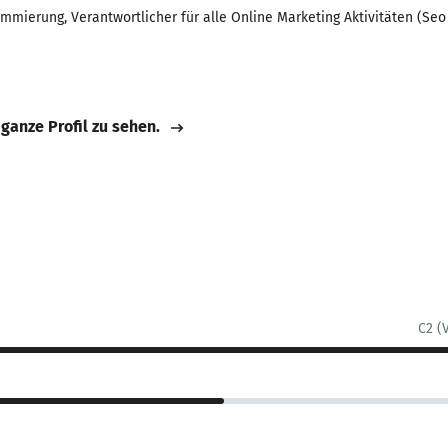
mmierung, Verantwortlicher für alle Online Marketing Aktivitäten (Seo
 ganze Profil zu sehen.
C2 (