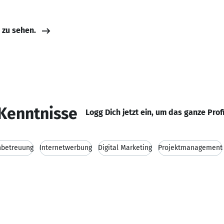
e zu sehen.
Kenntnisse
Logg Dich jetzt ein, um das ganze Prof
betreuung
Internetwerbung
Digital Marketing
Projektmanagement