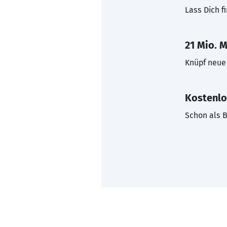
Lass Dich f
21 Mio. M
Knüpf neue 
Kostenlo
Schon als B