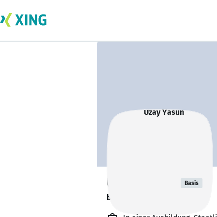
Uzay Yasun
Basis
bildet sich zurzeit weiter. 🎓