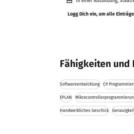
In einer Ausbildung, Staatl
Logg Dich ein, um alle Einträg
Fähigkeiten und 
Softwareentwicklung
C# Programmier
EPLAN
Mikrocontrollerprogrammierun
Handwerkliches Geschick
Genauigkei