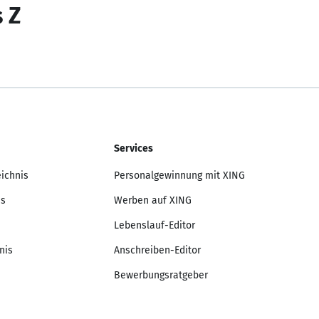
s Z
Services
eichnis
Personalgewinnung mit XING
is
Werben auf XING
Lebenslauf-Editor
nis
Anschreiben-Editor
Bewerbungsratgeber