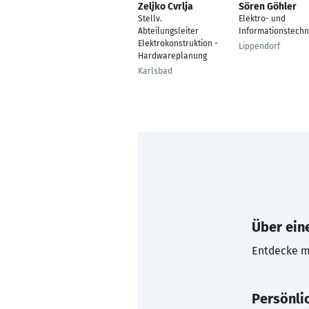
Zeljko Cvrlja
Sören Göhler
Stellv.
Elektro- und
Abteilungsleiter
Informationstechn
Elektrokonstruktion -
Lippendorf
Hardwareplanung
Karlsbad
Über eine
Entdecke mi
Persönli