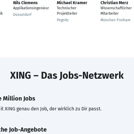
Nils Clemens
Michael Kramer
Christian Merz
Applikationsingenieur
Technischer
Wissenschaftlicher
ik
Projektleiter
Mitarbeiter
Düsseldorf
Pegnitz
München-Freiham
XING – Das Jobs-Netzwerk
 Million Jobs
t XING genau den Job, der wirklich zu Dir passt.
che Job-Angebote