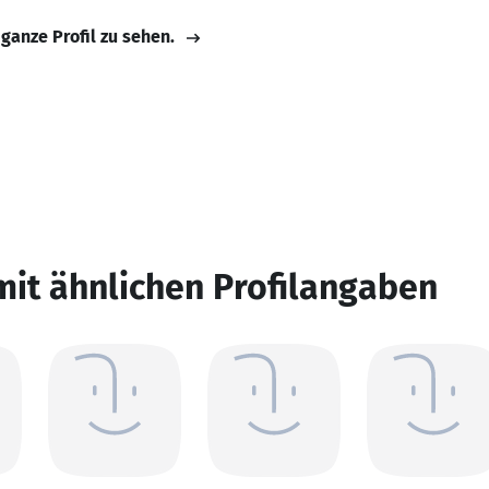
 ganze Profil zu sehen.
mit ähnlichen Profilangaben