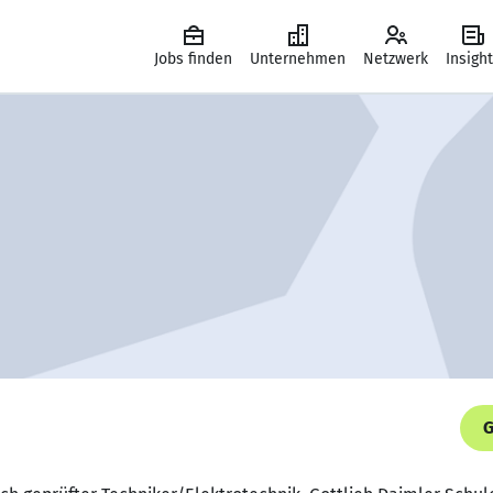
Jobs finden
Unternehmen
Netzwerk
Insigh
G