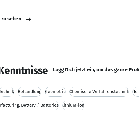
e zu sehen.
Kenntnisse
Logg Dich jetzt ein, um das ganze Prof
Technik
Behandlung
Geometrie
Chemische Verfahrenstechnik
Re
facturing, Battery / Batteries
lithium-ion