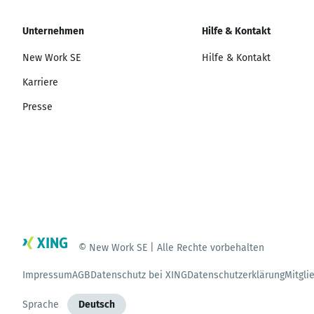
Unternehmen
Hilfe & Kontakt
New Work SE
Hilfe & Kontakt
Karriere
Presse
© New Work SE | Alle Rechte vorbehalten
Impressum
AGB
Datenschutz bei XING
Datenschutzerklärung
Mitgli
Sprache
Deutsch