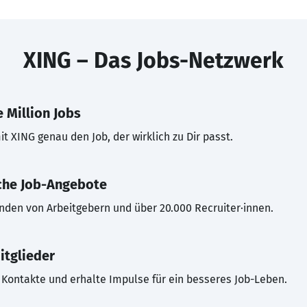
XING – Das Jobs-Netzwerk
 Million Jobs
t XING genau den Job, der wirklich zu Dir passt.
che Job-Angebote
inden von Arbeitgebern und über 20.000 Recruiter·innen.
itglieder
Kontakte und erhalte Impulse für ein besseres Job-Leben.