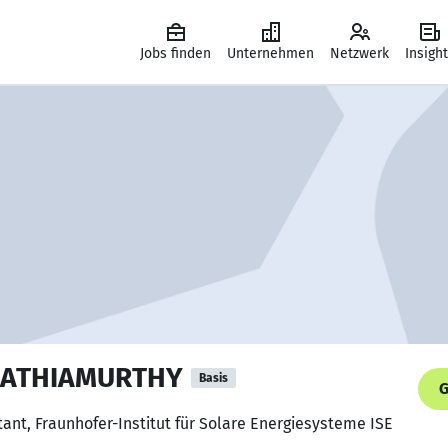
Jobs finden
Unternehmen
Netzwerk
Insigh
SATHIAMURTHY
Basis
G
tant, Fraunhofer-Institut für Solare Energiesysteme ISE