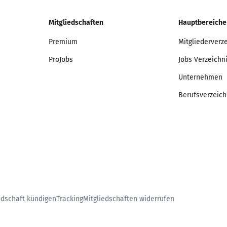
Mitgliedschaften
Hauptbereiche
Premium
Mitgliederverz
ProJobs
Jobs Verzeichn
Unternehmen
Berufsverzeich
edschaft kündigen
Tracking
Mitgliedschaften widerrufen