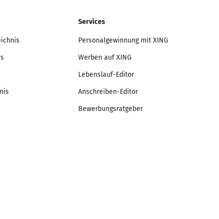
Services
eichnis
Personalgewinnung mit XING
is
Werben auf XING
Lebenslauf-Editor
nis
Anschreiben-Editor
Bewerbungsratgeber