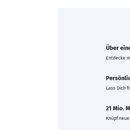
Über eine
Entdecke mi
Persönli
Lass Dich f
21 Mio. M
Knüpf neue 