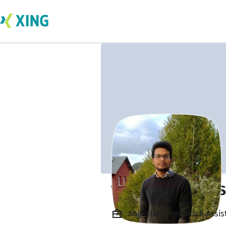
VIGNESHWARAN 
Angestellt, Research Assis