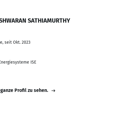
NESHWARAN SATHIAMURTHY
, seit Okt. 2023
 Energiesysteme ISE
 ganze Profil zu sehen.