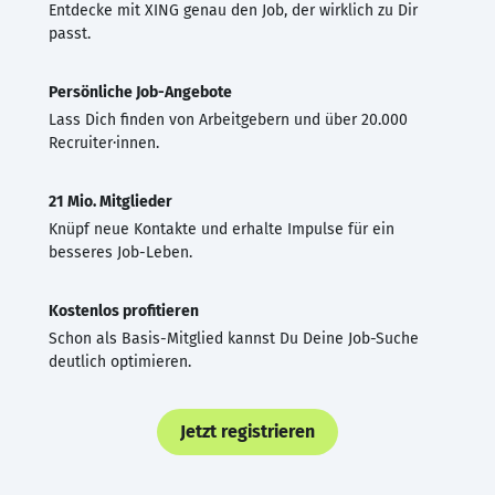
Entdecke mit XING genau den Job, der wirklich zu Dir
passt.
Persönliche Job-Angebote
Lass Dich finden von Arbeitgebern und über 20.000
Recruiter·innen.
21 Mio. Mitglieder
Knüpf neue Kontakte und erhalte Impulse für ein
besseres Job-Leben.
Kostenlos profitieren
Schon als Basis-Mitglied kannst Du Deine Job-Suche
deutlich optimieren.
Jetzt registrieren