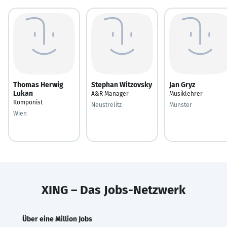
Thomas Herwig
Stephan Witzovsky
Jan Gryz
Lukan
A&R Manager
Musiklehrer
Komponist
Neustrelitz
Münster
Wien
XING – Das Jobs-Netzwerk
Über eine Million Jobs