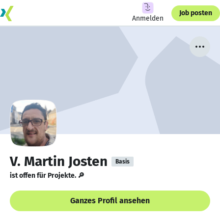
Job posten
Anmelden
V. Martin Josten
Basis
ist offen für Projekte. 🔎
Ganzes Profil ansehen