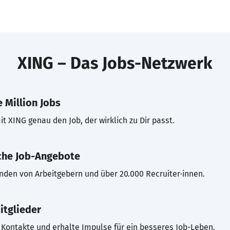
XING – Das Jobs-Netzwerk
 Million Jobs
t XING genau den Job, der wirklich zu Dir passt.
che Job-Angebote
inden von Arbeitgebern und über 20.000 Recruiter·innen.
itglieder
Kontakte und erhalte Impulse für ein besseres Job-Leben.