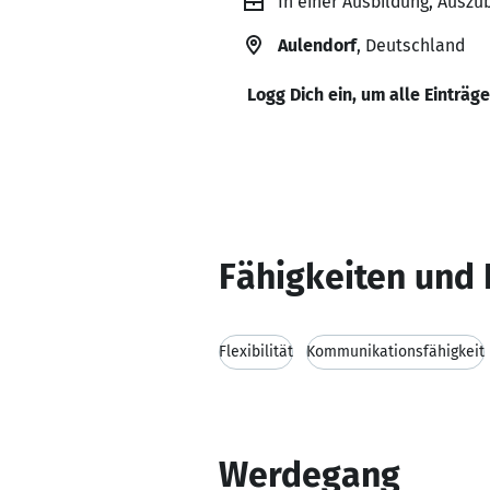
In einer Ausbildung, Auszu
Aulendorf
, Deutschland
Logg Dich ein, um alle Einträg
Fähigkeiten und 
Flexibilität
Kommunikationsfähigkeit
Werdegang