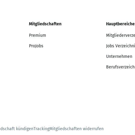
Mitgliedschaften
Hauptbereiche
Premium
Mitgliederverz
ProJobs
Jobs Verzeichn
Unternehmen
Berufsverzeich
edschaft kündigen
Tracking
Mitgliedschaften widerrufen