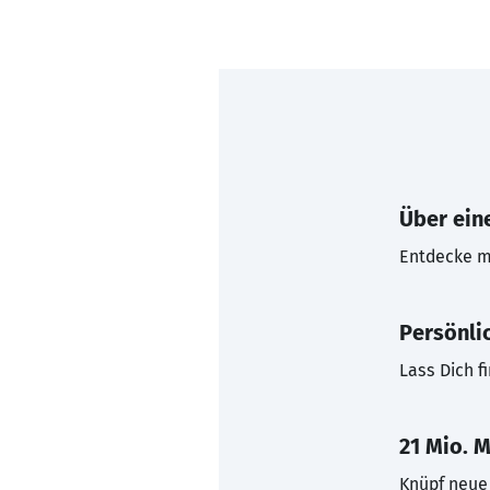
Über eine
Entdecke mi
Persönli
Lass Dich f
21 Mio. M
Knüpf neue 