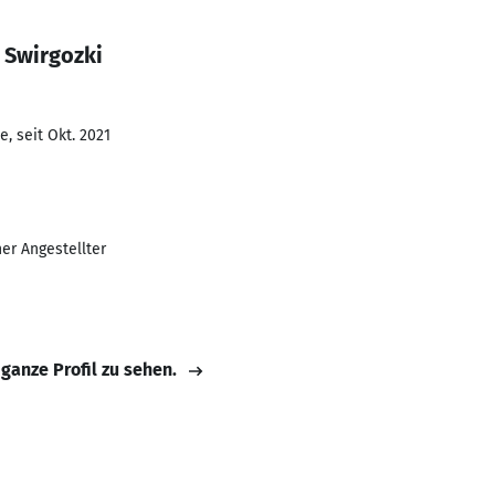
 Swirgozki
, seit Okt. 2021
r Angestellter
 ganze Profil zu sehen.