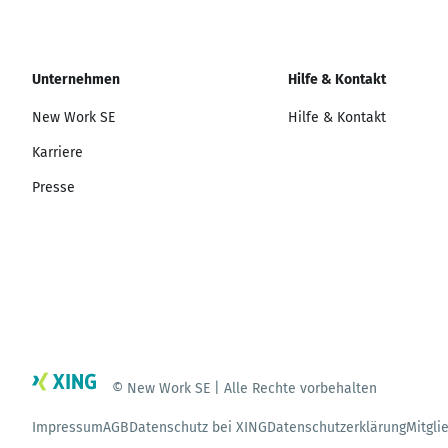
Unternehmen
Hilfe & Kontakt
New Work SE
Hilfe & Kontakt
Karriere
Presse
© New Work SE | Alle Rechte vorbehalten
Impressum
AGB
Datenschutz bei XING
Datenschutzerklärung
Mitgli