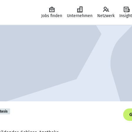
Jobs finden
Unternehmen
Netzwerk
Insigh
Basis
G