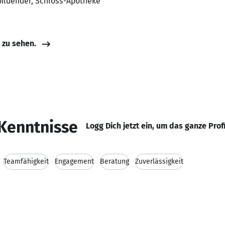
bildender, Schloss-Apotheke
e zu sehen.
Kenntnisse
Logg Dich jetzt ein, um das ganze Prof
Teamfähigkeit
Engagement
Beratung
Zuverlässigkeit