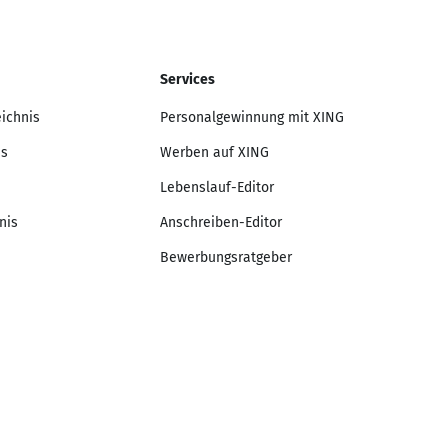
Services
eichnis
Personalgewinnung mit XING
is
Werben auf XING
Lebenslauf-Editor
nis
Anschreiben-Editor
Bewerbungsratgeber