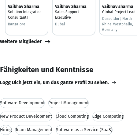
Vaibhav Sharma
Vaibhav Sharma
vaibhav sharma
Solution Integration
Sales Support
Global Project Lead
Consultant II
Executive
Düsseldorf, North
Bangalore
Dubai
Rhine-Westphalia,
Germany
Weitere Mitglieder
Fähigkeiten und Kenntnisse
Logg Dich jetzt ein, um das ganze Profil zu sehen.
Software Development
Project Management
New Product Development
Cloud Computing
Edge Computing
Hiring
Team Management
Software as a Service (SaaS)