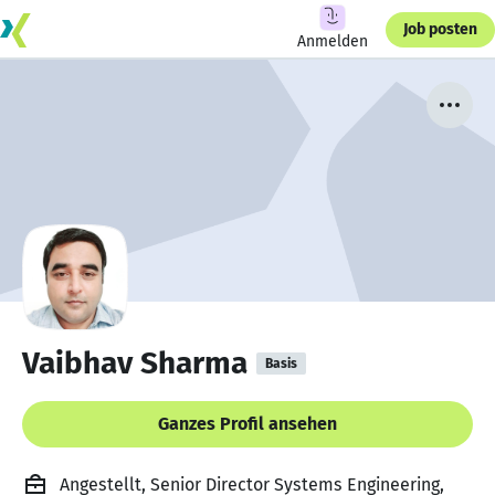
Job posten
Anmelden
Vaibhav Sharma
Basis
Ganzes Profil ansehen
Angestellt, Senior Director Systems Engineering,