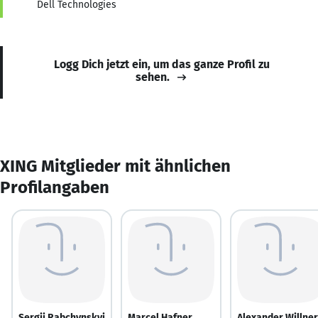
Dell Technologies
Logg Dich jetzt ein, um das ganze Profil zu
sehen.
XING Mitglieder mit ähnlichen
Profilangaben
Sergii Rabchynskyi
Marcel Hafner
Alexander Willner