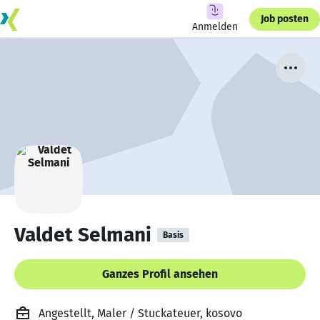
Job posten
Anmelden
Valdet Selmani
Basis
Ganzes Profil ansehen
Angestellt, Maler / Stuckateuer, kosovo