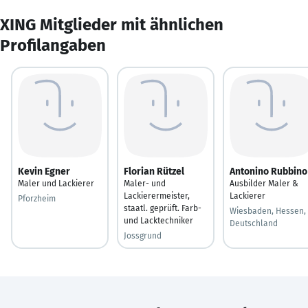
XING Mitglieder mit ähnlichen
Profilangaben
Kevin Egner
Florian Rützel
Antonino Rubbino
Maler und Lackierer
Maler- und
Ausbilder Maler &
Lackierermeister,
Lackierer
Pforzheim
staatl. geprüft. Farb-
Wiesbaden, Hessen,
und Lacktechniker
Deutschland
Jossgrund