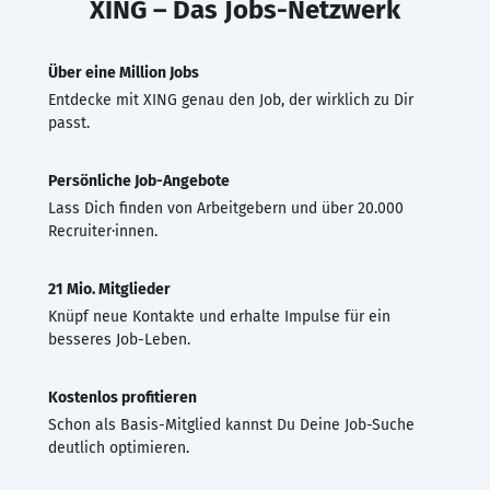
XING – Das Jobs-Netzwerk
Über eine Million Jobs
Entdecke mit XING genau den Job, der wirklich zu Dir
passt.
Persönliche Job-Angebote
Lass Dich finden von Arbeitgebern und über 20.000
Recruiter·innen.
21 Mio. Mitglieder
Knüpf neue Kontakte und erhalte Impulse für ein
besseres Job-Leben.
Kostenlos profitieren
Schon als Basis-Mitglied kannst Du Deine Job-Suche
deutlich optimieren.