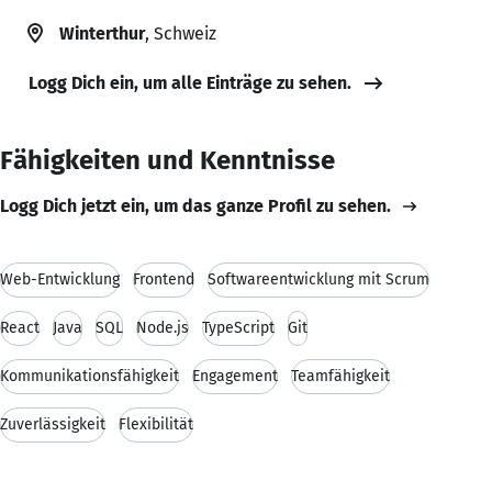
Winterthur
, Schweiz
Logg Dich ein, um alle Einträge zu sehen.
Fähigkeiten und Kenntnisse
Logg Dich jetzt ein, um das ganze Profil zu sehen.
Web-Entwicklung
Frontend
Softwareentwicklung mit Scrum
React
Java
SQL
Node.js
TypeScript
Git
Kommunikationsfähigkeit
Engagement
Teamfähigkeit
Zuverlässigkeit
Flexibilität