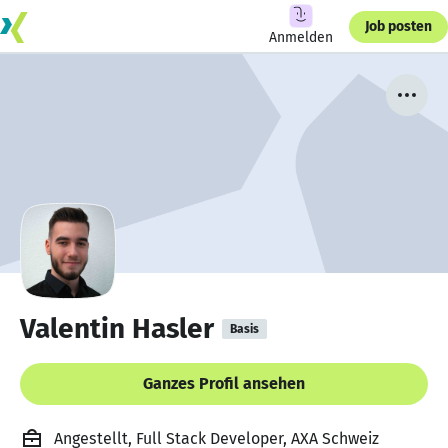
Job posten
Anmelden
Valentin Hasler
Basis
Ganzes Profil ansehen
Angestellt, Full Stack Developer, AXA Schweiz